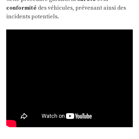
conformité
des véhicules, prévenant ainsi des
incidents potentiels.