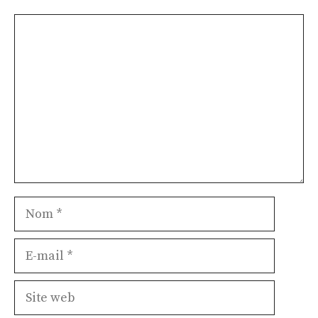
Commentaire
Nom
E-
mail
Site
web