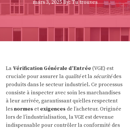
mars 3, 2025
By: Tu trouves
La
Vérification Générale d’Entrée
(VGE) est
cruciale pour assurer la
qualité
et la
sécurité
des
produits dans le secteur industriel. Ce processus
consiste à inspecter avec soin les marchandises
à leur arrivée, garantissant qu’elles respectent
les
normes
et
exigences
de l’acheteur. Originée
lors de l’industrialisation, la VGE est devenue
indispensable pour contrôler la conformité des