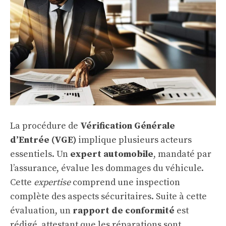
La procédure de
Vérification Générale
d’Entrée (VGE)
implique plusieurs acteurs
essentiels. Un
expert automobile
, mandaté par
l’assurance, évalue les dommages du véhicule.
Cette
expertise
comprend une inspection
complète des aspects sécuritaires. Suite à cette
évaluation, un
rapport de conformité
est
rédigé, attestant que les réparations sont