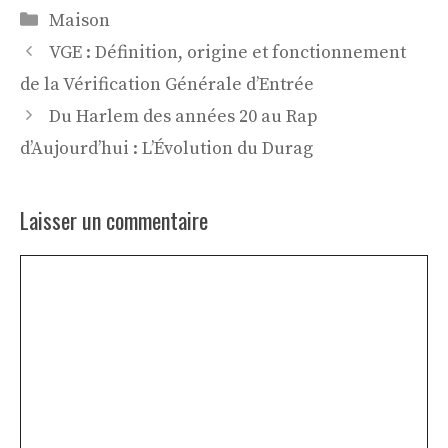
Catégories
Maison
VGE : Définition, origine et fonctionnement
de la Vérification Générale d’Entrée
Du Harlem des années 20 au Rap
d’Aujourd’hui : L’Évolution du Durag
Laisser un commentaire
Commentaire