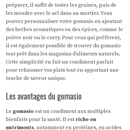
préparer, il suffit de toster les graines, puis de
les moudre avec le sel dans un mortier. Vous
pouvez personnaliser votre gomasio en ajoutant
des herbes aromatiques ou des épices, comme le
poivre noir ou le curry. Pour ceux qui préfèrent,
il est également possible de trouver du gomasio
tout prêt dans les magasins d’aliments naturels.
Cette simplicité en fait un condiment parfait
pour rehausser vos plats tout en apportant une
touche de saveur unique.
Les avantages du gomasio
Le
gomasio
est un condiment aux multiples
bienfaits pour la santé. Il est
riche en
nutriments
, notamment en protéines, en acides