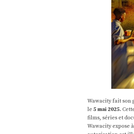
Wawacity fait son 
le
5 mai 2025
. Cet
films, séries et do
Wawacity expose à