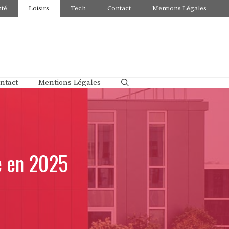
nté
Loisirs
Tech
Contact
Mentions Légales
ntact
Mentions Légales
e en 2025