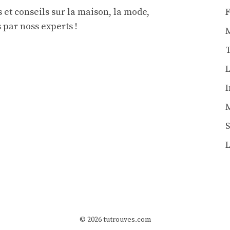
 et conseils sur la maison, la mode,
s par noss experts !
L
L
© 2026 tutrouves.com