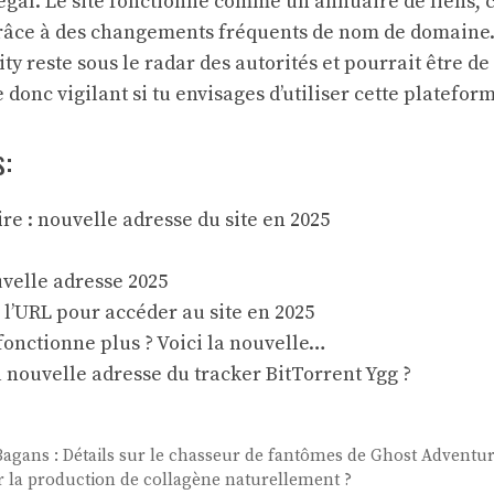
llégal. Le site fonctionne comme un annuaire de liens, 
grâce à des changements fréquents de nom de domaine.
ty reste sous le radar des autorités et pourrait être d
donc vigilant si tu envisages d’utiliser cette plateform
s:
e : nouvelle adresse du site en 2025
uvelle adresse 2025
ci l’URL pour accéder au site en 2025
onctionne plus ? Voici la nouvelle…
a nouvelle adresse du tracker BitTorrent Ygg ?
Bagans : Détails sur le chasseur de fantômes de Ghost Adventu
la production de collagène naturellement ?