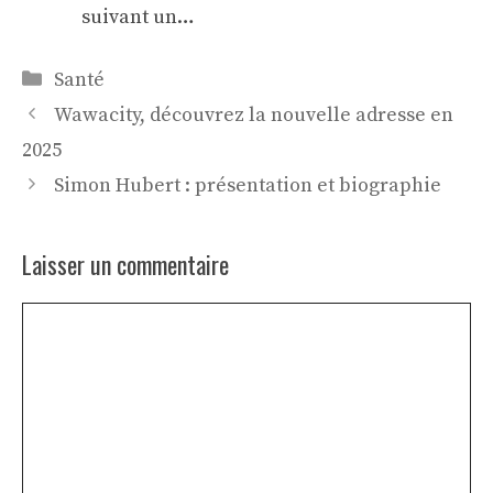
suivant un…
Catégories
Santé
Wawacity, découvrez la nouvelle adresse en
2025
Simon Hubert : présentation et biographie
Laisser un commentaire
Commentaire