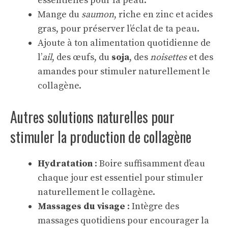
essentielles pour la peau.
Mange du
saumon
, riche en zinc et acides
gras, pour préserver l’éclat de ta peau.
Ajoute à ton alimentation quotidienne de
l’
ail
, des œufs, du
soja
, des
noisettes
et des
amandes pour stimuler naturellement le
collagène.
Autres solutions naturelles pour
stimuler la production de collagène
Hydratation
: Boire suffisamment d’eau
chaque jour est essentiel pour stimuler
naturellement le collagène.
Massages du visage
: Intègre des
massages quotidiens pour encourager la