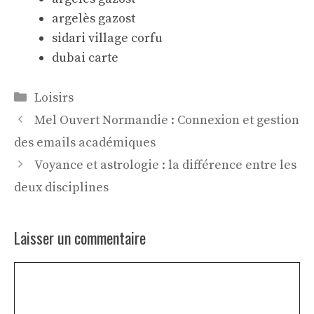
argelès gazost
sidari village corfu
dubai carte
Catégories
Loisirs
Mel Ouvert Normandie : Connexion et gestion
des emails académiques
Voyance et astrologie : la différence entre les
deux disciplines
Laisser un commentaire
Commentaire