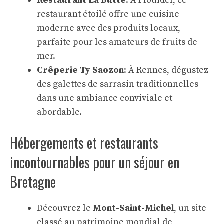
Restaurant La Butte
: À Plouider, ce
restaurant étoilé offre une cuisine
moderne avec des produits locaux,
parfaite pour les amateurs de fruits de
mer.
Crêperie Ty Saozon
: À Rennes, dégustez
des galettes de sarrasin traditionnelles
dans une ambiance conviviale et
abordable.
Hébergements et restaurants
incontournables pour un séjour en
Bretagne
Découvrez le
Mont-Saint-Michel
, un site
classé au patrimoine mondial de