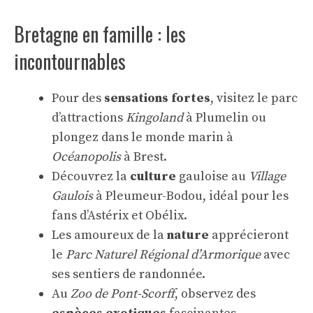
Bretagne en famille : les
incontournables
Pour des
sensations fortes
, visitez le parc
d’attractions
Kingoland
à Plumelin ou
plongez dans le monde marin à
Océanopolis
à Brest.
Découvrez la
culture
gauloise au
Village
Gaulois
à Pleumeur-Bodou, idéal pour les
fans d’Astérix et Obélix.
Les amoureux de la
nature
apprécieront
le
Parc Naturel Régional d’Armorique
avec
ses sentiers de randonnée.
Au
Zoo de Pont-Scorff
, observez des