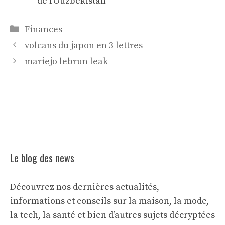
de l’Ouzbékistan
Catégories
Finances
volcans du japon en 3 lettres
mariejo lebrun leak
Le blog des news
Découvrez nos dernières actualités,
informations et conseils sur la maison, la mode,
la tech, la santé et bien d’autres sujets décryptées