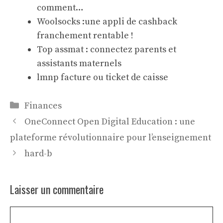
comment…
Woolsocks :une appli de cashback
franchement rentable !
Top assmat : connectez parents et
assistants maternels
lmnp facture ou ticket de caisse
Catégories
Finances
OneConnect Open Digital Education : une
plateforme révolutionnaire pour l’enseignement
hard-b
Laisser un commentaire
Commentaire