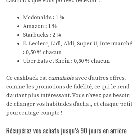
cashback que vous pouvez recevoir :
Mcdonald’s : 1 %
Amazon : 1 %
Starbucks : 2 %
E. Leclerc, Lidl, Aldi, Super U, Intermarché
: 0,50 % chacun
Uber Eats et Shein : 0,50 % chacun
Ce cashback est
cumulable
avec d’autres offres,
comme les promotions de fidélité, ce qui le rend
d’autant plus intéressant. Vous n’avez pas besoin
de changer vos habitudes d’achat, et chaque petit
pourcentage compte !
Récupérez vos achats jusqu’à 90 jours en arrière