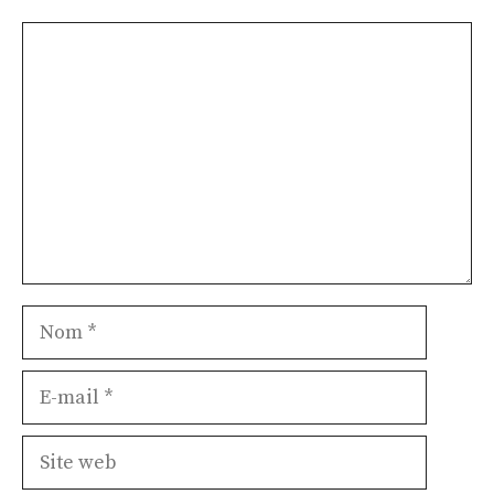
Commentaire
Nom
E-
mail
Site
web