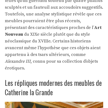
telles qu’un guéridon soutenu par quatre phallus
sculptés et un fauteuil aux accoudoirs suggestifs.
Toutefois, une analyse stylistique révèle que ces
meubles pourraient être plus récents,
présentant des caractéristiques proches de l’
Art
Nouveau
du XIXe siècle plutôt que du style
néoclassique du XVIIIe. Certains historiens
avancent même l’hypothèse que ces objets aient
appartenu à des tsars ultérieurs, comme
Alexandre III
, connu pour sa collection d’objets
érotiques.
Les répliques modernes des meubles de
Catherine la Grande