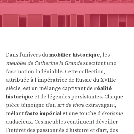
Dans l’univers du
mobilier historique
, les
meubles de Catherine la Grande
suscitent une
fascination indéniable. Cette collection,
attribuée à l’impératrice de Russie du XVIIIe
siècle, est un mélange captivant de
réalité
historique
et de légendes persistantes. Chaque
pièce témoigne d’un
art de vivre
extravagant,
mêlant
faste impérial
et une touche d’
érotisme
audacieux. Ces meubles continuent d’éveiller
l’intérêt des passionnés d’histoire et d’art, des