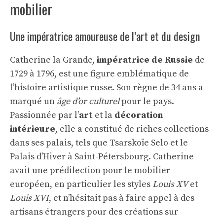
mobilier
Une impératrice amoureuse de l’art et du design
Catherine la Grande,
impératrice de Russie
de
1729 à 1796, est une figure emblématique de
l’histoire artistique russe. Son règne de 34 ans a
marqué un
âge d’or culturel
pour le pays.
Passionnée par l’
art
et la
décoration
intérieure
, elle a constitué de riches collections
dans ses palais, tels que Tsarskoïe Selo et le
Palais d’Hiver à Saint-Pétersbourg. Catherine
avait une prédilection pour le mobilier
européen, en particulier les styles
Louis XV
et
Louis XVI
, et n’hésitait pas à faire appel à des
artisans étrangers pour des créations sur