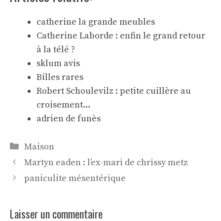
catherine la grande meubles
Catherine Laborde : enfin le grand retour
à la télé ?
sklum avis
Billes rares
Robert Schoulevilz : petite cuillère au
croisement…
adrien de funès
Catégories
Maison
Martyn eaden : l’ex-mari de chrissy metz
paniculite mésentérique
Laisser un commentaire