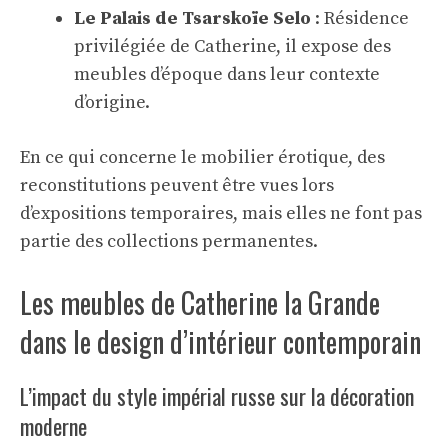
Le Palais de Tsarskoïe Selo
: Résidence
privilégiée de Catherine, il expose des
meubles d’époque dans leur contexte
d’origine.
En ce qui concerne le mobilier érotique, des
reconstitutions peuvent être vues lors
d’expositions temporaires, mais elles ne font pas
partie des collections permanentes.
Les meubles de Catherine la Grande
dans le design d’intérieur contemporain
L’impact du style impérial russe sur la décoration
moderne