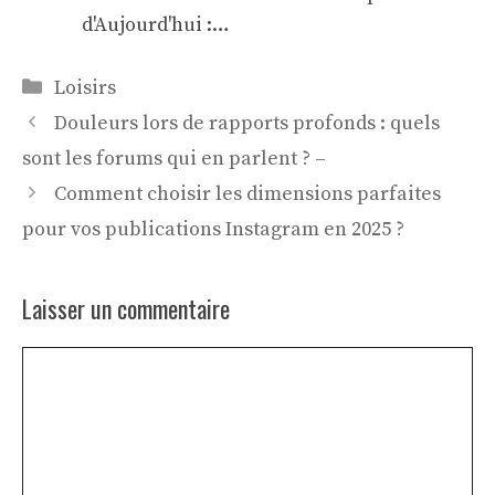
d'Aujourd'hui :…
Catégories
Loisirs
Douleurs lors de rapports profonds : quels
sont les forums qui en parlent ? –
Comment choisir les dimensions parfaites
pour vos publications Instagram en 2025 ?
Laisser un commentaire
Commentaire