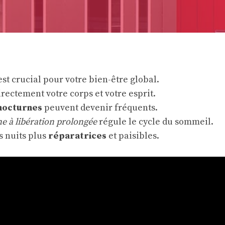
st crucial pour votre bien-être global.
irectement votre corps et votre esprit.
 nocturnes
peuvent devenir fréquents.
e à libération prolongée
régule le cycle du sommeil.
es nuits plus
réparatrices
et paisibles.