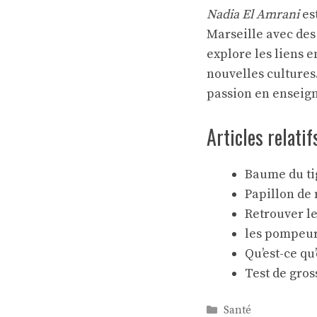
Nadia El Amrani
es
Marseille avec des 
explore les liens e
nouvelles cultures
passion en enseign
Articles relatif
Baume du ti
Papillon de 
Retrouver le
les pompeur
Qu’est-ce qu
Test de gros
Catégories
Santé