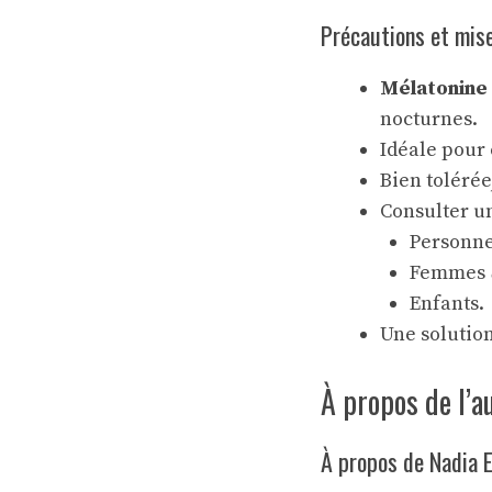
Précautions et mis
Mélatonine 
nocturnes.
Idéale pour
Bien tolérée
Consulter un
Personn
Femmes
Enfants.
Une solutio
À propos de l’a
À propos de Nadia 