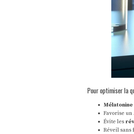
Pour optimiser la q
Mélatonine
Favorise un
Évite les
rév
Réveil sans 