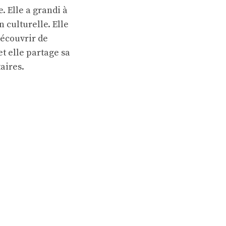
 Elle a grandi à
 culturelle. Elle
découvrir de
et elle partage sa
aires.