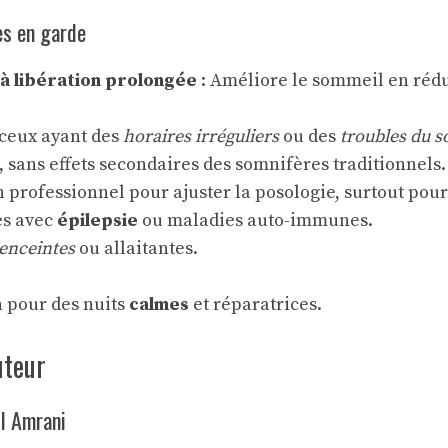
es en garde
à libération prolongée
: Améliore le sommeil en rédu
 ceux ayant des
horaires irréguliers
ou des
troubles du 
, sans effets secondaires des somnifères traditionnels.
 professionnel pour ajuster la posologie, surtout pour
es avec
épilepsie
ou maladies auto-immunes.
enceintes
ou allaitantes.
n pour des nuits
calmes
et réparatrices.
uteur
El Amrani