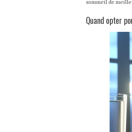
sommeil de meilleu
Quand opter pou