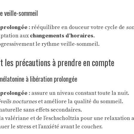
le veille-sommeil
 prolongée
: rééquilibre en douceur votre cycle de
so
daptation aux
changements d’horaires
.
rogressivement le rythme veille-sommeil.
t les précautions à prendre en compte
 mélatonine à libération prolongée
 prolongée
: assure un niveau constant toute la nuit.
éveils nocturnes
et améliore la qualité du sommeil.
naturelle sans effets secondaires.
la valériane et de l’eschscholtzia pour une relaxation 
uer le stress et l’anxiété avant le coucher.