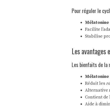
Pour réguler le cyc
Mélatonine
Facilite l’a
Stabilise p
Les avantages e
Les bienfaits de la
Mélatonine
Réduit les
r
Alternative 
Contient de 
Aide à dimin