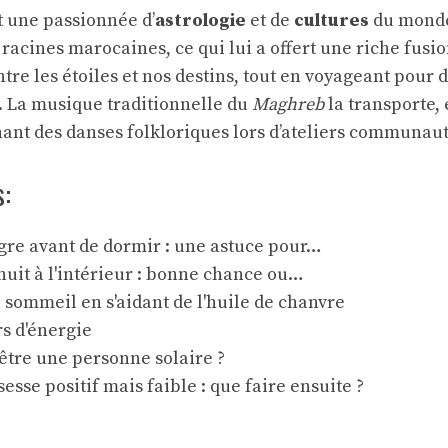
t une passionnée d’
astrologie
et de
cultures
du monde.
racines marocaines, ce qui lui a offert une riche fusion
ntre les étoiles et nos destins, tout en voyageant pour 
. La musique traditionnelle du
Maghreb
la transporte, 
ant des danses folkloriques lors d’ateliers communaut
s:
gre avant de dormir : une astuce pour…
nuit à l'intérieur : bonne chance ou…
 sommeil en s'aidant de l'huile de chanvre
s d'énergie
’être une personne solaire ?
sesse positif mais faible : que faire ensuite ?