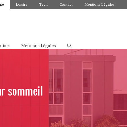
nté
Loisirs
Tech
Contact
Mentions Légales
ntact
Mentions Légales
eur sommeil