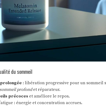
ualité du sommeil
 prolongée
: libération progressive pour un sommeil s
sommeil profond
et réparateur.
eils précoces
et améliore le repos.
fatigue : énergie et concentration accrues.