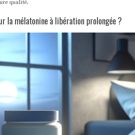
re qualité.
r la mélatonine à libération prolongée ?