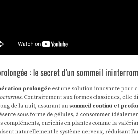
rolongée : le secret d’un sommeil ininterrom
ibération prolongée
est une solution innovante pour c
nocturnes
. Contrairement aux formes classiques, elle d
long de la nuit, assurant un
sommeil continu et profo
résente sous forme de gélules, à consommer idéalemen
ns compléments, enrichis en plantes comme la valéria
paisent naturellement le système nerveux, réduisant l’