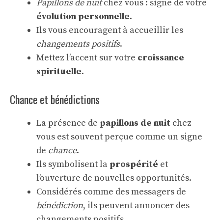
Papillons de nuit
chez vous : signe de votre
évolution personnelle
.
Ils vous encouragent à accueillir les
changements positifs
.
Mettez l’accent sur votre
croissance
spirituelle
.
Chance et bénédictions
La présence de
papillons de nuit
chez
vous est souvent perçue comme un signe
de
chance
.
Ils symbolisent la
prospérité
et
l’ouverture de nouvelles opportunités.
Considérés comme des messagers de
bénédiction
, ils peuvent annoncer des
changements positifs.