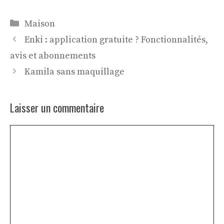
Catégories
Maison
Enki : application gratuite ? Fonctionnalités,
avis et abonnements
Kamila sans maquillage
Laisser un commentaire
Commentaire