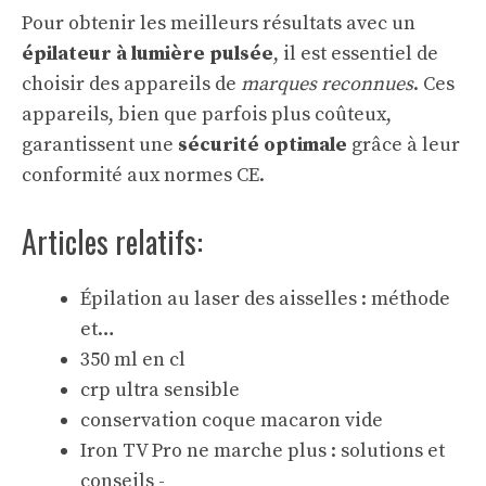
Pour obtenir les meilleurs résultats avec un
épilateur à lumière pulsée
, il est essentiel de
choisir des appareils de
marques reconnues
. Ces
appareils, bien que parfois plus coûteux,
garantissent une
sécurité optimale
grâce à leur
conformité aux normes CE.
Articles relatifs:
Épilation au laser des aisselles : méthode
et…
350 ml en cl
crp ultra sensible
conservation coque macaron vide
Iron TV Pro ne marche plus : solutions et
conseils -