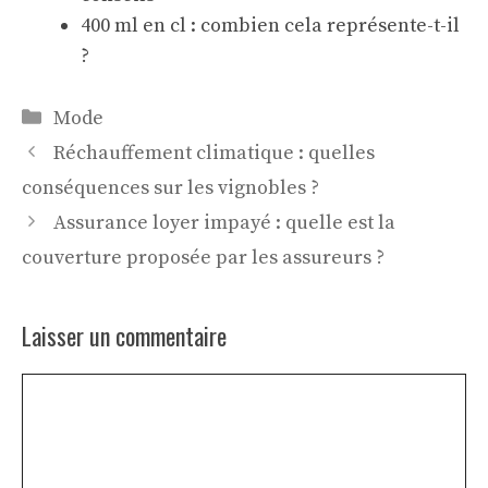
400 ml en cl : combien cela représente-t-il
?
Catégories
Mode
Réchauffement climatique : quelles
conséquences sur les vignobles ?
Assurance loyer impayé : quelle est la
couverture proposée par les assureurs ?
Laisser un commentaire
Commentaire