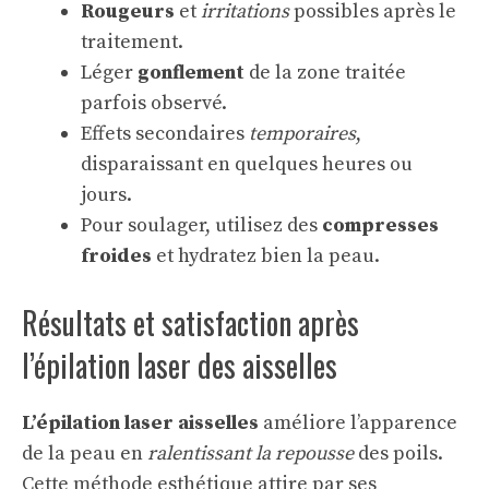
Rougeurs
et
irritations
possibles après le
traitement.
Léger
gonflement
de la zone traitée
parfois observé.
Effets secondaires
temporaires
,
disparaissant en quelques heures ou
jours.
Pour soulager, utilisez des
compresses
froides
et hydratez bien la peau.
Résultats et satisfaction après
l’épilation laser des aisselles
L’épilation laser aisselles
améliore l’apparence
de la peau en
ralentissant la repousse
des poils.
Cette méthode esthétique attire par ses