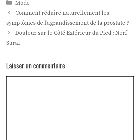
Catégories
Mode
Comment réduire naturellement les
symptômes de l’agrandissement de la prostate ?
Douleur sur le Côté Extérieur du Pied : Nerf
Sural
Laisser un commentaire
Commentaire