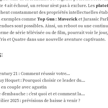
 4 ait échoué, un retour n’est pas à exclure. Les
plate
hent constamment des propriétés intellectuelles établ
es exemples comme
Top Gun : Maverick
et Jurassic Pa
endues sont possibles. Ainsi, un reboot ou une continu
rme de série télévisée ou de film, pourrait voir le jou
Tris et Quatre dans une nouvelle aventure captivante.
s:
entury 21 : Comment réussir votre…
uy Hoquet : Pourquoi choisir ce leader du…
a en couple avec agustin
 d’embauche : c'est quoi et et comment la…
ier 2025 : prévisions de baisse à venir ?