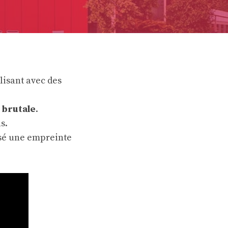
lisant avec des
 brutale
.
s.
ssé une empreinte