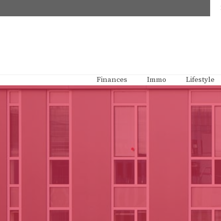
Aller
au
contenu
Finances
Immo
Lifestyle