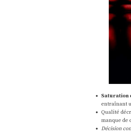
Saturation
entraînant 
Qualité décr
manque de 
Décision co