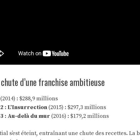
 chute d’une franchise ambitieuse
(2014) : $288,9 millions
2 : L’Insurrection
(2015) : $297,3 millions
3 : Au-delà du mur
(2016) : $179,2 millions
ial s’est éteint, entraînant une chute des recettes. La 