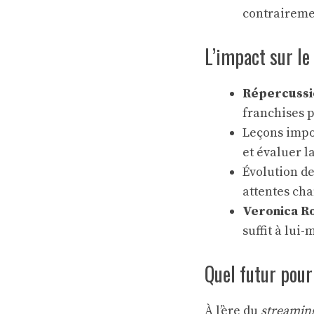
contrairemen
L’impact sur le
Répercussi
franchises p
Leçons impo
et évaluer l
Évolution de
attentes ch
Veronica R
suffit à lui
Quel futur pour
À l’ère du
streamin