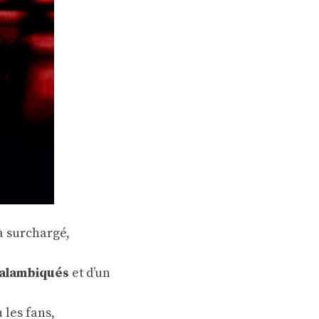
à surchargé,
 alambiqués
et d’un
 les fans,