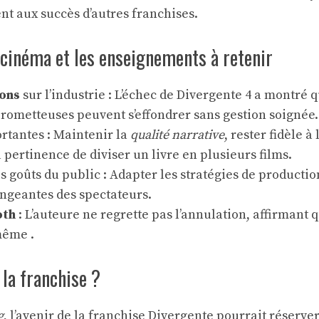
t aux succès d’autres franchises.
 cinéma et les enseignements à retenir
ons
sur l’industrie : L’échec de Divergente 4 a montré
rometteuses peuvent s’effondrer sans gestion soignée.
rtantes : Maintenir la
qualité narrative
, rester fidèle à
a pertinence de diviser un livre en plusieurs films.
s goûts du public : Adapter les stratégies de productio
angeantes des spectateurs.
oth
: L’auteure ne regrette pas l’annulation, affirmant 
-même .
 la franchise ?
g
, l’avenir de la franchise Divergente pourrait réserver