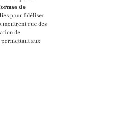
formes de
ies pour fidéliser
rk montrent que des
ation de
r, permettant aux