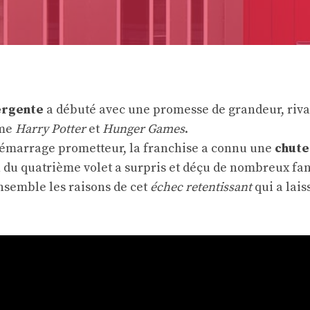
ergente
a débuté avec une promesse de grandeur, riva
mme
Harry Potter
et
Hunger Games
.
émarrage prometteur, la franchise a connu une
chute
 du quatrième volet a surpris et déçu de nombreux fan
nsemble les raisons de cet
échec retentissant
qui a lai