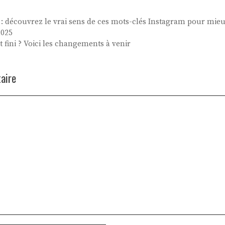
x : découvrez le vrai sens de ces mots-clés Instagram pour mieu
2025
t fini ? Voici les changements à venir
aire