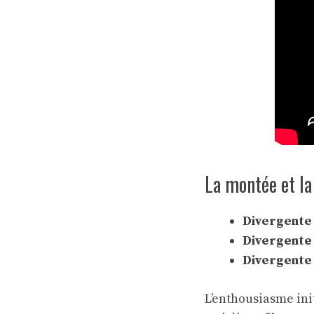
La montée et la
Divergente
Divergente 
Divergente 
L’enthousiasme init