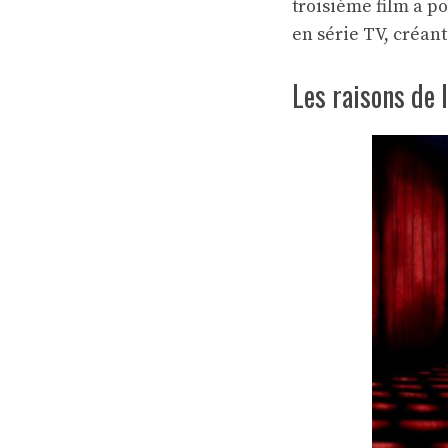
troisième film a p
en série TV, créant
Les raisons de 