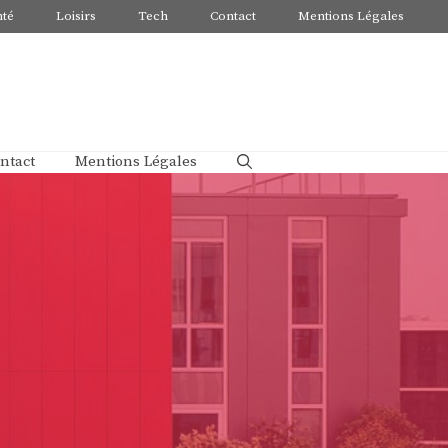
nté
Loisirs
Tech
Contact
Mentions Légales
ntact
Mentions Légales