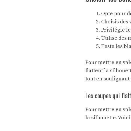
Opte pour de
Choisis des 
Privilégie l
Utilise des 
Teste les bl
Pour mettre en val
flattent la silhoue
tout en soulignant 
Les coupes qui flat
Pour mettre en va
la silhouette. Voic