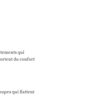
vêtements qui
portent du confort
coupes qui flattent