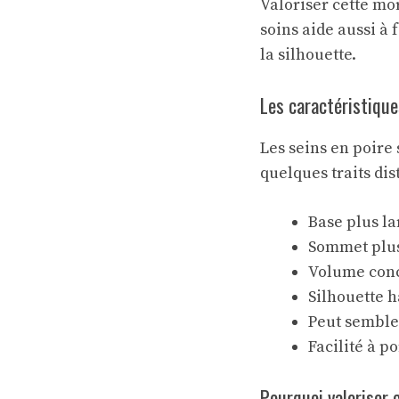
Valoriser cette mo
soins aide aussi à 
la silhouette.
Les caractéristique
Les seins en poire
quelques traits dist
Base plus la
Sommet plus
Volume conc
Silhouette 
Peut semble
Facilité à po
Pourquoi valoriser 