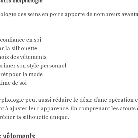
ologie des seins en poire apporte de nombreux avanta
confiance en soi
r la silhouette
choix des vêtements
primer son style personnel
térêt pour la mode
stime de soi
rphologie peut aussi réduire le désir d’une
opération e
nt à ajuster leur apparence. En comprenant les atouts 
écier ta silhouette unique.
ns vêtements