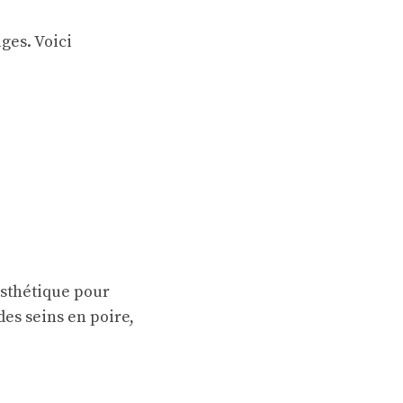
ges. Voici
sthétique
pour
des seins en poire,