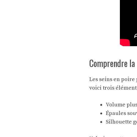
Comprendre la 
Les seins en poire
voici trois éléments
Volume plus
Épaules souv
Silhouette g