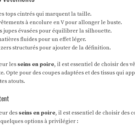
s tops cintrés qui marquent la taille.
vêtements à encolure en V pour allonger le buste.
es jupes évasées pour équilibrer la silhouette.
matières fluides pour un effet léger.
azers structurés pour ajouter de la définition.
eur les
seins en poire
, il est essentiel de choisir des 
tte. Opte pour des coupes adaptées et des tissus qui ap
tes atouts.
tent
leur des
seins en poire
, il est essentiel de choisir des 
i quelques options à privilégier :