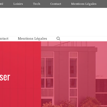
nté
Loisirs
Tech
Contact
Mentions Légales
ntact
Mentions Légales
ser