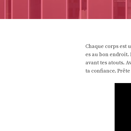
Chaque corps est un
es au bon endroit. 
avant tes atouts. 
ta confiance. Prête