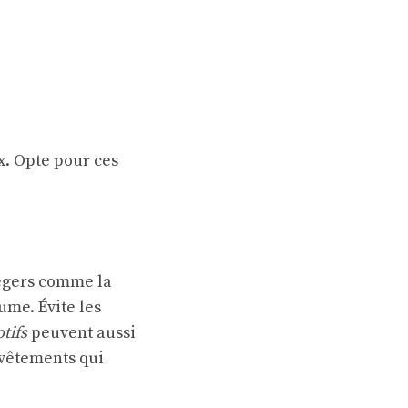
. Opte pour ces
 légers comme la
ume. Évite les
tifs
peuvent aussi
 vêtements qui