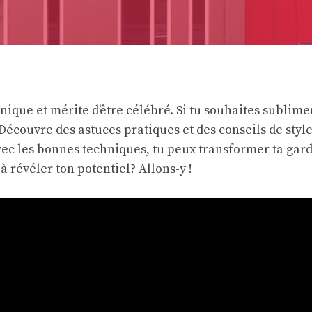
ique et mérite d’être célébré. Si tu souhaites sublimer
Découvre des astuces pratiques et des conseils de styl
Avec les bonnes techniques, tu peux transformer ta gar
 à révéler ton potentiel? Allons-y !