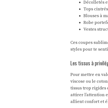
Décolletés e
Tops cintrés 
Blouses à m
Robe portef
Vestes struc
Ces coupes sublim
styles pour te senti
Les tissus à privilé
Pour mettre en val
viscose ou le coto
tissus trop rigides
attirer l’attentio
allient confort et 