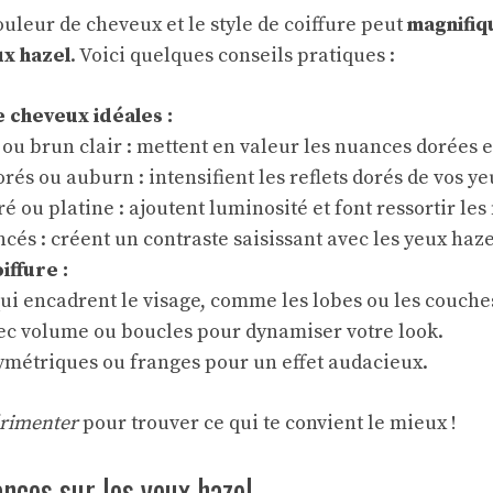
ouleur de cheveux et le style de coiffure peut
magnifi
x hazel
. Voici quelques conseils pratiques :
 cheveux idéales :
ou brun clair : mettent en valeur les nuances dorées e
orés ou auburn : intensifient les reflets dorés de vos ye
é ou platine : ajoutent luminosité et font ressortir les
cés : créent un contraste saisissant avec les yeux haze
iffure :
ui encadrent le visage, comme les lobes ou les couche
vec volume ou boucles pour dynamiser votre look.
symétriques ou franges pour un effet audacieux.
rimenter
pour trouver ce qui te convient le mieux !
nces sur les yeux hazel