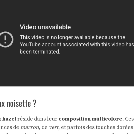
ux noisette ?
 hazel
réside dans leur
composition multicolore
. Ce
ances de
marron
, de
vert
, et parfois des touches dorées