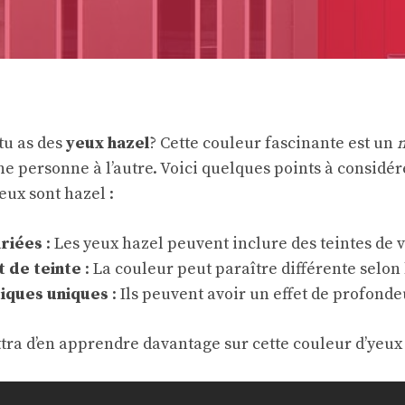
tu as des
yeux hazel
? Cette couleur fascinante est un
m
ne personne à l’autre. Voici quelques points à considé
eux sont hazel :
ariées
: Les yeux hazel peuvent inclure des teintes de v
 de teinte
: La couleur peut paraître différente selon
iques uniques
: Ils peuvent avoir un effet de profonde
tra d’en apprendre davantage sur cette couleur d’yeux 