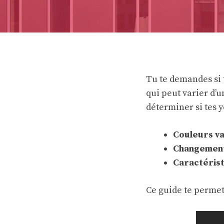
Tu te demandes si 
qui peut varier d’u
déterminer si tes y
Couleurs v
Changement
Caractérist
Ce guide te permet