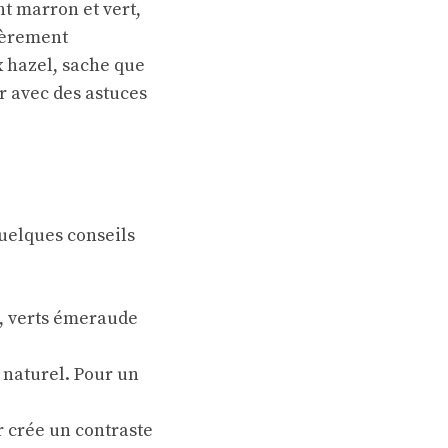
t marron et vert,
ièrement
ux hazel, sache que
ur avec des astuces
quelques conseils
s, verts émeraude
 naturel. Pour un
r crée un contraste