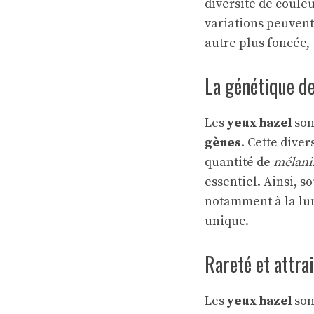
diversité de coule
variations peuvent 
autre plus foncée, 
La génétique de
Les
yeux hazel
son
gènes
. Cette dive
quantité de
mélani
essentiel. Ainsi, s
notamment à la lum
unique.
Rareté et attra
Les
yeux hazel
son