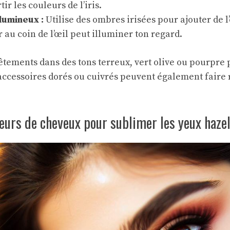
rtir les couleurs de l’iris.
lumineux :
Utilise des ombres irisées pour ajouter de l’
 au coin de l’œil peut illuminer ton regard.
vêtements dans des tons terreux, vert olive ou pourpr
 accessoires dorés ou cuivrés peuvent également faire r
leurs de cheveux pour sublimer les yeux haze