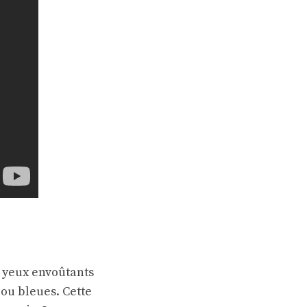
s yeux envoûtants
 ou bleues. Cette