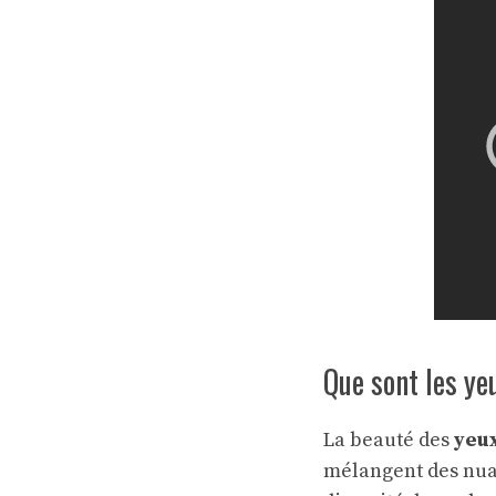
Que sont les ye
La beauté des
yeux
mélangent des nu