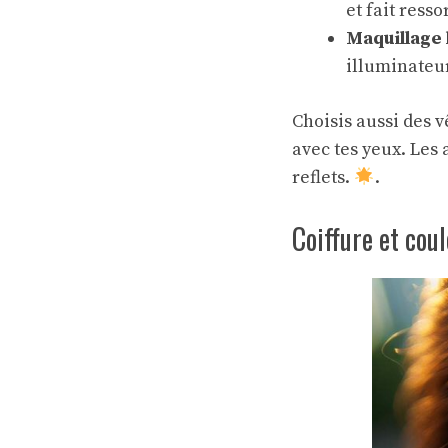
et fait resso
Maquillage 
illuminateur
Choisis aussi des 
avec tes yeux. Les
reflets.
.
Coiffure et cou