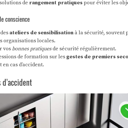
 solutions de
rangement pratiques
pour éviter les obje
de conscience
 des
ateliers de sensibilisation
à la sécurité, souvent
s organisations locales.
r vos
bonnes pratiques
de sécurité régulièrement.
essions de formation sur les
gestes de premiers sec
 en cas d’accident.
s d’accident