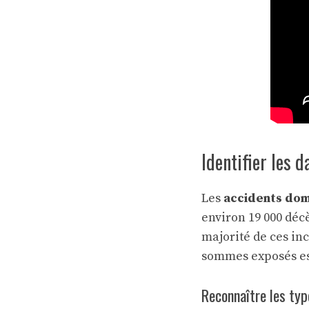
Identifier les 
Les
accidents do
environ 19 000 déc
majorité de ces in
sommes exposés est
Reconnaître les typ