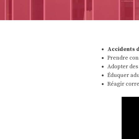
Accidents 
Prendre con
Adopter des
Éduquer adu
Réagir corr