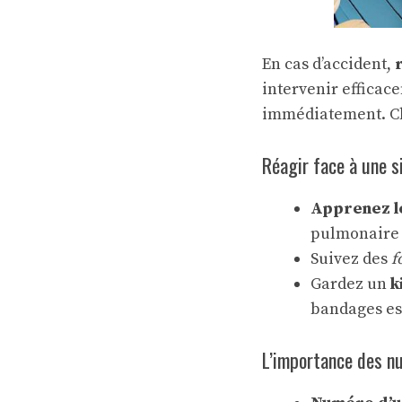
En cas d’accident,
intervenir efficac
immédiatement. Cha
Réagir face à une s
Apprenez l
pulmonaire (
Suivez des
f
Gardez un
k
bandages es
L’importance des n