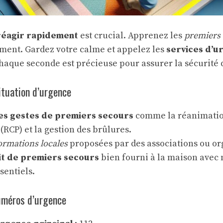
réagir rapidement
est crucial. Apprenez les
premiers
ement. Gardez votre calme et appelez les
services d’u
que seconde est précieuse pour assurer la sécurité d
ituation d’urgence
es gestes de premiers secours
comme la réanimatio
RCP) et la gestion des brûlures.
ormations locales
proposées par des associations ou or
it de premiers secours
bien fourni à la maison avec
sentiels.
uméros d’urgence