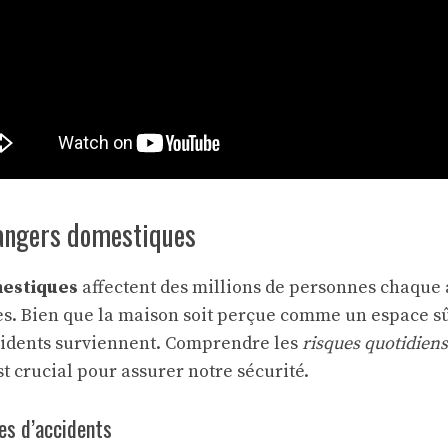
dangers domestiques
mestiques
affectent des millions de personnes chaque 
ès. Bien que la maison soit perçue comme un espace sûr,
cidents surviennent. Comprendre les
risques quotidiens
 crucial pour assurer notre sécurité.
es d’accidents