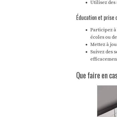
Utilisez des
Éducation et prise 
Participez à
écoles ou de
Mettez à jou
Suivez des s
efficacement
Que faire en ca