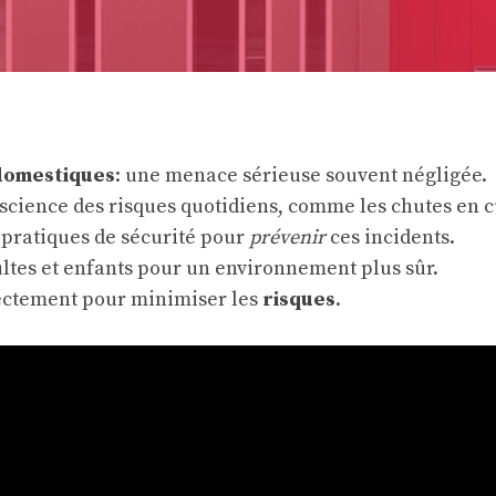
domestiques
: une menace sérieuse souvent négligée.
science des risques quotidiens, comme les chutes en c
 pratiques de sécurité pour
prévenir
ces incidents.
ltes et enfants pour un environnement plus sûr.
ectement pour minimiser les
risques
.