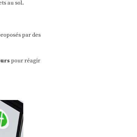
ts au sol.
 proposés par des
ours
pour réagir