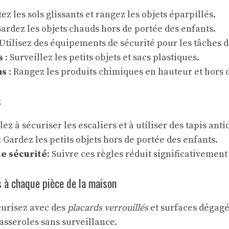
tez les sols glissants et rangez les objets éparpillés.
Gardez les objets chauds hors de portée des enfants.
 Utilisez des équipements de sécurité pour les tâches 
s
: Surveillez les petits objets et sacs plastiques.
ns
: Rangez les produits chimiques en hauteur et hors 
s
llez à sécuriser les escaliers et à utiliser des tapis ant
: Gardez les petits objets hors de portée des enfants.
e sécurité
: Suivre ces règles réduit significativement
 à chaque pièce de la maison
urisez avec des
placards verrouillés
et surfaces dégagé
asseroles sans surveillance.