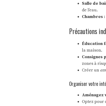
Salle de bai
de l’eau.
Chambres :
Précautions ind
Éducation f
la maison.
Consignes p
zones à risq
Créer un
en
Organiser votre int
Aménagez v
Optez pour 