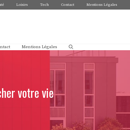
nté
Loisirs
Tech
Contact
Mentions Légales
ntact
Mentions Légales
her votre vie