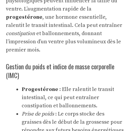
physiologiques peuvent influencer la taille du
ventre. L’augmentation rapide de la
progestérone
, une hormone essentielle,
ralentit le transit intestinal. Cela peut entraîner
constipation
et ballonnements, donnant
l’impression d’un ventre plus volumineux dès le
premier mois.
Gestion du poids et indice de masse corporelle
(IMC)
Progestérone
: Elle ralentit le transit
intestinal, ce qui peut entraîner
constipation et ballonnements.
Prise de poids
: Le corps stocke des
graisses dès le début de la grossesse pour
répondre aux futurs besoins énergétiques.