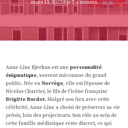
mars 13, 2025
By: Tu trouves
Anne-Line Bjerkan est une
personnalité
énigmatique
, souvent méconnue du grand
public. Née en
Norvège
, elle est l’épouse de
Nicolas Charrier, le fils de l’icône française
Brigitte Bardot
. Malgré son lien avec cette
célébrité, Anne-Line a choisi de préserver sa
vie
privée
, loin des projecteurs. Son rôle au sein de
cette famille médiatique reste discret, ce qui