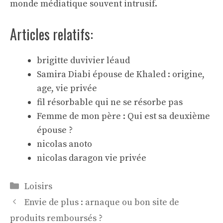
monde médiatique souvent intrusif.
Articles relatifs:
brigitte duvivier léaud
Samira Diabi épouse de Khaled : origine,
age, vie privée
fil résorbable qui ne se résorbe pas
Femme de mon père : Qui est sa deuxième
épouse ?
nicolas anoto
nicolas daragon vie privée
Catégories
Loisirs
Envie de plus : arnaque ou bon site de
produits remboursés ?