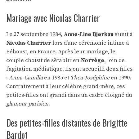
Mariage avec Nicolas Charrier
Le 27 septembre 1984,
Anne-Line Bjerkan
s’unit à
Nicolas Charrier
lors d’une cérémonie intime à
Béhoust, en France. Après leur mariage, le
couple choisit de s’établir en
Norvège
, loin de
l’agitation médiatique. Ils ont accueilli deux filles
:
Anna-Camilla
en 1985 et
Thea-Joséphine
en 1990.
Contrairement à leur célèbre grand-mère, ces
petites-filles ont grandi dans un cadre éloigné du
glamour parisien
.
Des petites-filles distantes de Brigitte
Bardot