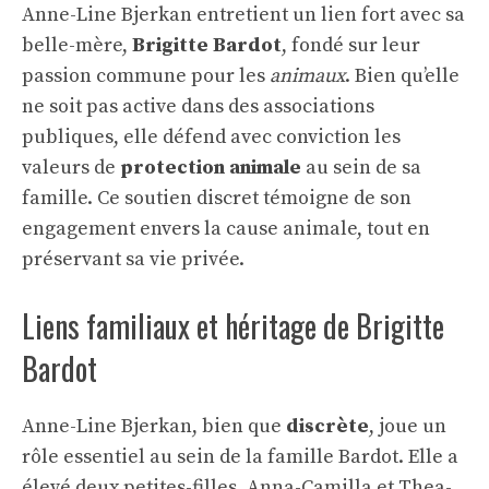
Anne-Line Bjerkan entretient un lien fort avec sa
belle-mère,
Brigitte Bardot
, fondé sur leur
passion commune pour les
animaux
. Bien qu’elle
ne soit pas active dans des associations
publiques, elle défend avec conviction les
valeurs de
protection animale
au sein de sa
famille. Ce soutien discret témoigne de son
engagement envers la cause animale, tout en
préservant sa vie privée.
Liens familiaux et héritage de Brigitte
Bardot
Anne-Line Bjerkan, bien que
discrète
, joue un
rôle essentiel au sein de la famille Bardot. Elle a
élevé deux petites-filles, Anna-Camilla et Thea-