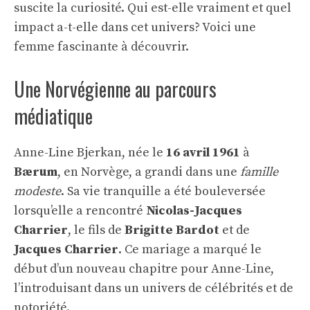
suscite la curiosité. Qui est-elle vraiment et quel
impact a-t-elle dans cet univers? Voici une
femme fascinante à découvrir.
Une Norvégienne au parcours
médiatique
Anne-Line Bjerkan, née le
16 avril 1961
à
Bærum
, en Norvège, a grandi dans une
famille
modeste
. Sa vie tranquille a été bouleversée
lorsqu’elle a rencontré
Nicolas-Jacques
Charrier
, le fils de
Brigitte Bardot
et de
Jacques Charrier
. Ce mariage a marqué le
début d’un nouveau chapitre pour Anne-Line,
l’introduisant dans un univers de célébrités et de
notoriété.