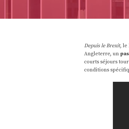
Depuis le Brexit
, le
Angleterre, un
pas
courts séjours tour
conditions spécifi