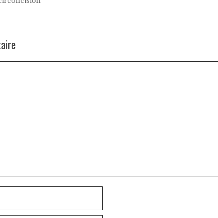
 circoncision
aire