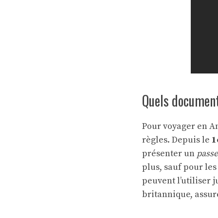
Quels document
Pour voyager en Ang
règles. Depuis le
1
présenter un
passe
plus, sauf pour le
peuvent l’utiliser 
britannique, assur