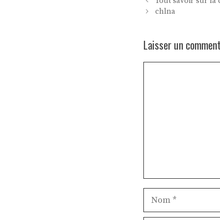
Tout savoir sur la
chlna
Laisser un comment
Commentaire
Nom