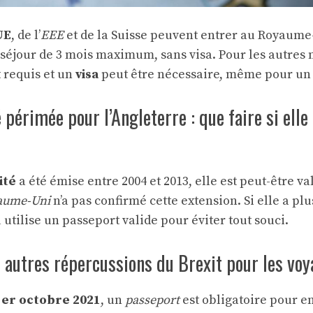
UE
, de l’
EEE
et de la Suisse peuvent entrer au Royaume
séjour de 3 mois maximum, sans visa. Pour les autres n
 requis et un
visa
peut être nécessaire, même pour un 
 périmée pour l’Angleterre : que faire si elle 
ité
a été émise entre 2004 et 2013, elle est peut-être va
aume-Uni
n’a pas confirmé cette extension. Si elle a plu
 utilise un passeport valide pour éviter tout souci.
s autres répercussions du Brexit pour les vo
1er octobre 2021
, un
passeport
est obligatoire pour e