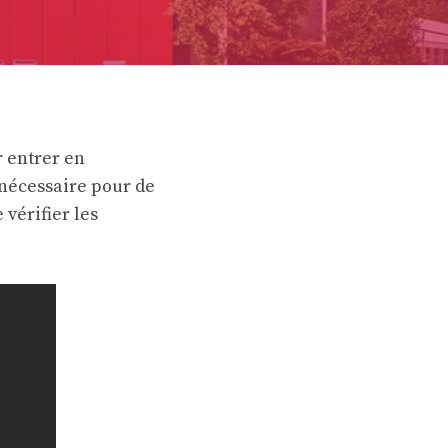
r entrer en
 nécessaire pour de
 vérifier les