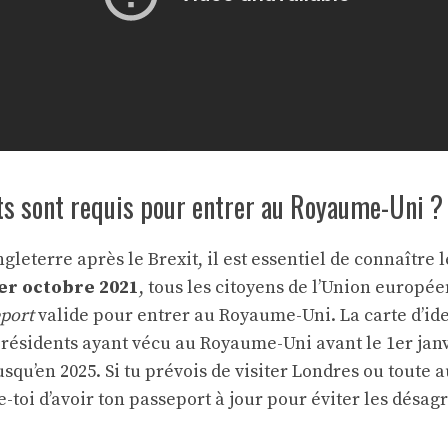
s sont requis pour entrer au Royaume-Uni ?
leterre après le Brexit, il est essentiel de connaître 
er octobre 2021
, tous les citoyens de l’Union europé
port
valide pour entrer au Royaume-Uni. La carte d’iden
s résidents ayant vécu au Royaume-Uni avant le 1er janv
jusqu’en 2025. Si tu prévois de visiter Londres ou toute 
e-toi d’avoir ton passeport à jour pour éviter les désa