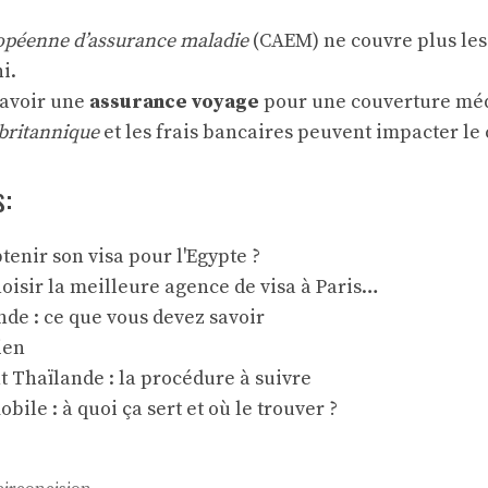
opéenne d’assurance maladie
(CAEM) ne couvre plus les
i.
’avoir une
assurance voyage
pour une couverture méd
britannique
et les frais bancaires peuvent impacter le 
s:
enir son visa pour l'Egypte ?
isir la meilleure agence de visa à Paris…
Inde : ce que vous devez savoir
ien
t Thaïlande : la procédure à suivre
bile : à quoi ça sert et où le trouver ?