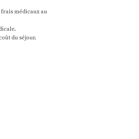
 frais médicaux au
icale.
coût du séjour.