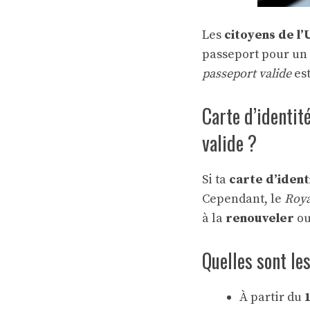
Les
citoyens de l’
passeport pour un 
passeport valide
est
Carte d’identité
valide ?
Si ta
carte d’ident
Cependant, le
Roy
à la
renouveler
ou
Quelles sont le
À partir du