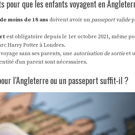
s pour que les enfants voyagent en Angleter
 de moins de 18 ans
doivent avoir un
passeport valide
p
rt
est obligatoire depuis le 1er octobre 2021, même pou
rc Harry Potter à Londres.
 voyage sans ses parents, une
autorisation de sortie
et 
dentité d’un parent sont nécessaires.
pour l’Angleterre ou un passeport suffit-il ?