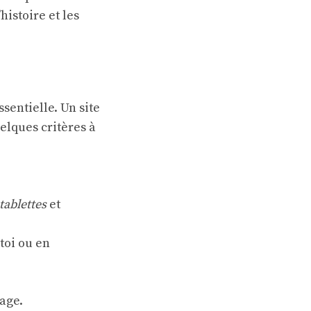
histoire et les
ssentielle. Un site
uelques critères à
tablettes
et
 toi ou en
age.