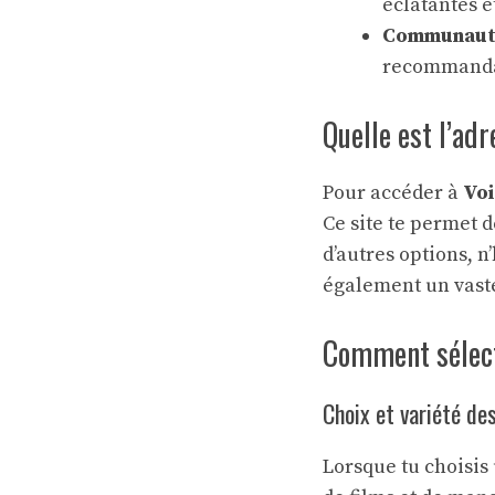
éclatantes e
Communauté
recommandat
Quelle est l’ad
Pour accéder à
Vo
Ce site te permet d
d’autres options, n
également un vaste
Comment sélect
Choix et variété de
Lorsque tu choisis