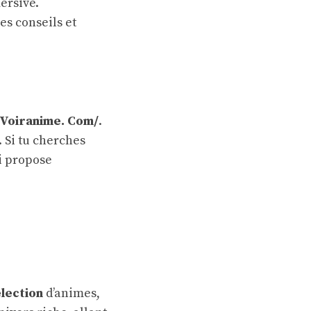
ersive.
es conseils et
. Voiranime. Com/
.
 Si tu cherches
i propose
lection
d’animes,