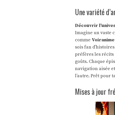
Une variété d’a
Découvrir l’unive
Imagine un vaste c
comme
Voiranime
sois fan d’histoire
préfères les réci
goûts. Chaque épis
navigation aisée e
l’autre. Prêt pour
Mises à jour fr