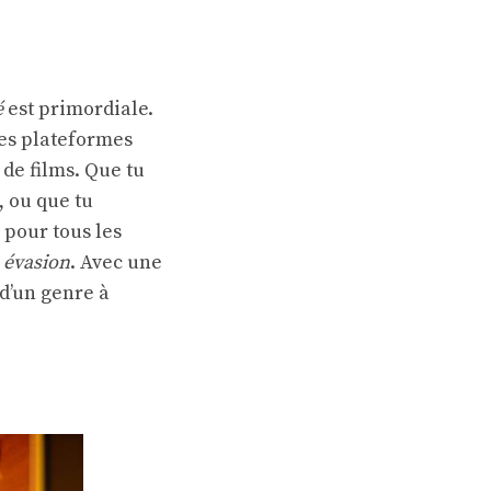
é
est primordiale.
Des plateformes
 de films. Que tu
, ou que tu
 a pour tous les
e
évasion
. Avec une
 d’un genre à