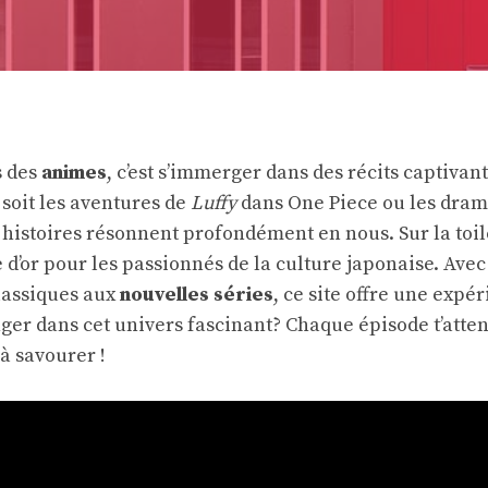
s des
animes
, c’est s’immerger dans des récits captivan
 soit les aventures de
Luffy
dans One Piece ou les dram
 histoires résonnent profondément en nous. Sur la toil
 d’or pour les passionnés de la culture japonaise. Avec
classiques aux
nouvelles séries
, ce site offre une expé
nger dans cet univers fascinant? Chaque épisode t’atte
à savourer !