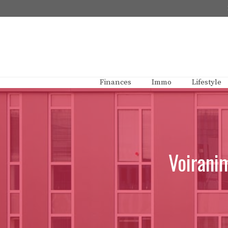
Aller
au
contenu
Finances
Immo
Lifestyle
Voiranim