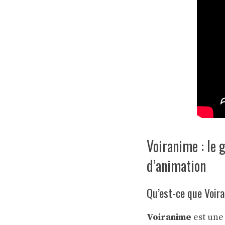
Voiranime : le 
d’animation
Qu’est-ce que Voir
Voiranime
est une