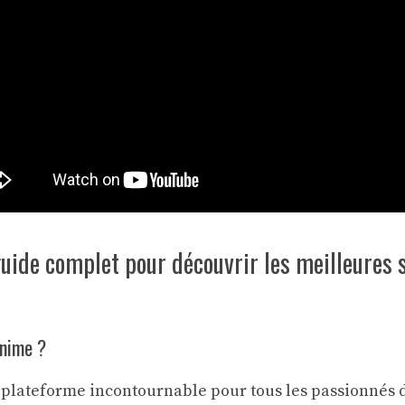
guide complet pour découvrir les meilleures s
anime ?
 plateforme incontournable pour tous les passionnés d