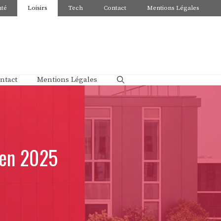
nté
Loisirs
Tech
Contact
Mentions Légales
ntact
Mentions Légales
e en 2025