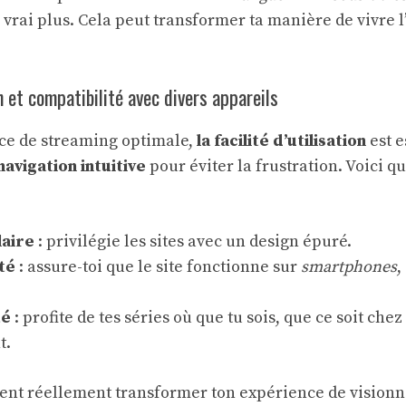
vrai plus. Cela peut transformer ta manière de vivre l’
on et compatibilité avec divers appareils
ce de streaming optimale,
la facilité d’utilisation
est e
navigation intuitive
pour éviter la frustration. Voici q
laire
: privilégie les sites avec un design épuré.
té
: assure-toi que le site fonctionne sur
smartphones
,
té
: profite de tes séries où que tu sois, que ce soit chez
t.
ent réellement transformer ton expérience de visionn