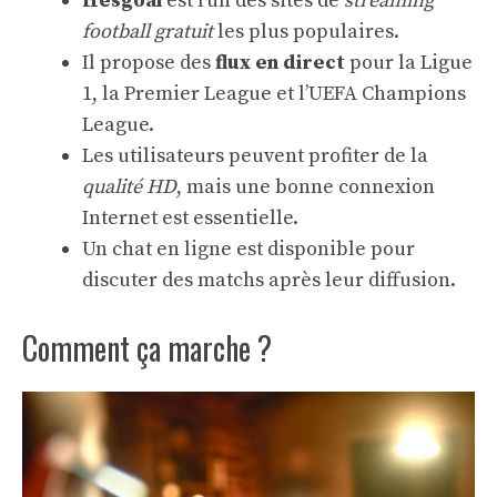
Hesgoal
est l’un des sites de
streaming
football gratuit
les plus populaires.
Il propose des
flux en direct
pour la Ligue
1, la Premier League et l’UEFA Champions
League.
Les utilisateurs peuvent profiter de la
qualité HD
, mais une bonne connexion
Internet est essentielle.
Un chat en ligne est disponible pour
discuter des matchs après leur diffusion.
Comment ça marche ?