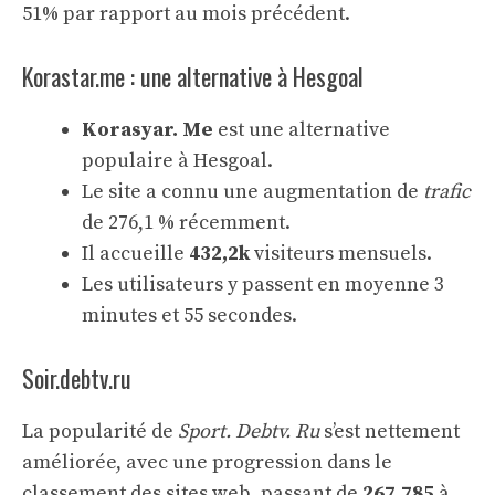
51% par rapport au mois précédent.
Korastar.me : une alternative à Hesgoal
Korasyar. Me
est une alternative
populaire à Hesgoal.
Le site a connu une augmentation de
trafic
de 276,1 % récemment.
Il accueille
432,2k
visiteurs mensuels.
Les utilisateurs y passent en moyenne 3
minutes et 55 secondes.
Soir.debtv.ru
La popularité de
Sport. Debtv. Ru
s’est nettement
améliorée, avec une progression dans le
classement des sites web, passant de
267,785
à