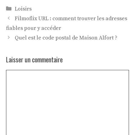
Catégories
Loisirs
Filmoflix URL : comment trouver les adresses
fiables pour y accéder
Quel est le code postal de Maison Alfort ?
Laisser un commentaire
Commentaire