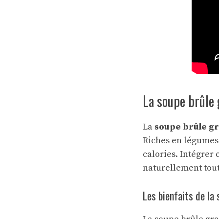
La soupe brûle 
La
soupe brûle gr
Riches en légumes e
calories. Intégrer
naturellement tout
Les bienfaits de la