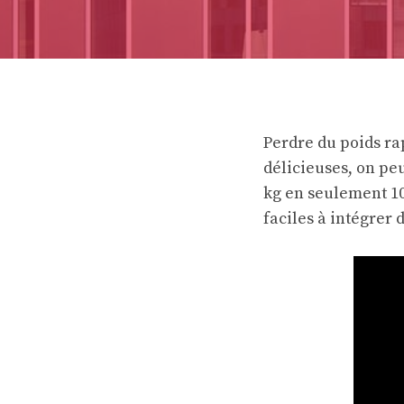
Perdre du poids ra
délicieuses, on pe
kg en seulement 10
faciles à intégrer 