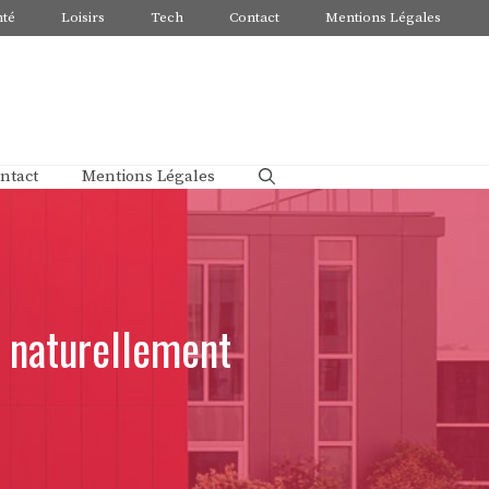
nté
Loisirs
Tech
Contact
Mentions Légales
ntact
Mentions Légales
s naturellement