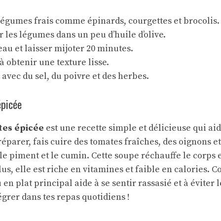
légumes frais comme épinards, courgettes et brocolis.
r les légumes dans un peu d’huile d’olive.
’eau et laisser mijoter 20 minutes.
à obtenir une texture lisse.
avec du sel, du poivre et des herbes.
épicée
tes épicée
est une recette simple et délicieuse qui aid
réparer, fais cuire des tomates fraîches, des oignons et
e piment et le cumin. Cette soupe réchauffe le corps e
us, elle est riche en vitamines et faible en calories.
en plat principal aide à se sentir rassasié et à éviter 
tégrer dans tes repas quotidiens !