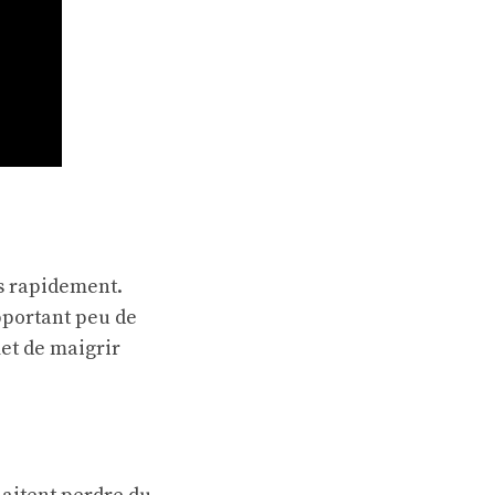
ds rapidement.
apportant peu de
et de maigrir