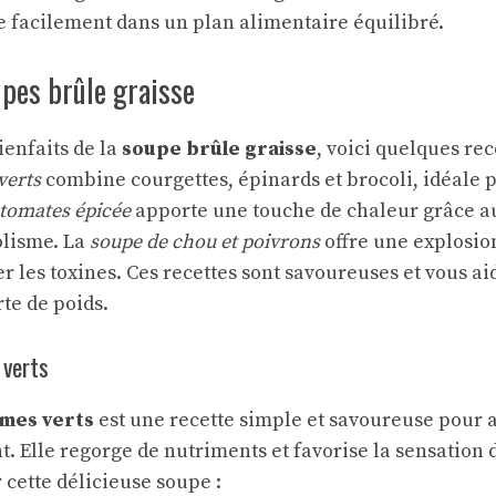
re facilement dans un plan alimentaire équilibré.
pes brûle graisse
ienfaits de la
soupe brûle graisse
, voici quelques rec
verts
combine courgettes, épinards et brocoli, idéale 
 tomates épicée
apporte une touche de chaleur grâce au
olisme. La
soupe de chou et poivrons
offre une explosio
r les toxines. Ces recettes sont savoureuses et vous ai
rte de poids.
 verts
umes verts
est une recette simple et savoureuse pour
 Elle regorge de nutriments et favorise la sensation de
cette délicieuse soupe :