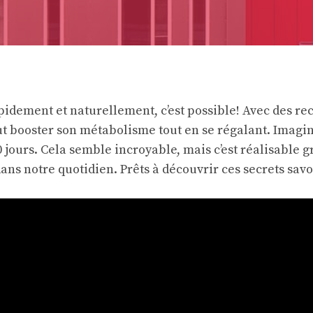
pidement et naturellement, c’est possible! Avec des rec
ut booster son métabolisme tout en se régalant. Imagin
 jours. Cela semble incroyable, mais c’est réalisable g
dans notre quotidien. Prêts à découvrir ces secrets sav