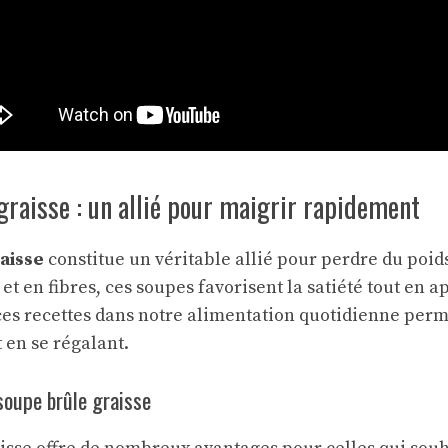
graisse : un allié pour maigrir rapidement
aisse
constitue un véritable allié pour perdre du poi
t en fibres, ces soupes favorisent la satiété tout en 
 ces recettes dans notre alimentation quotidienne perm
 en se régalant.
 soupe brûle graisse