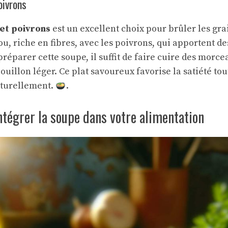
oivrons
et poivrons
est un excellent choix pour brûler les gra
ou, riche en fibres, avec les poivrons, qui apportent d
préparer cette soupe, il suffit de faire cuire des morc
uillon léger. Ce plat savoureux favorise la satiété tou
aturellement.
.
ntégrer la soupe dans votre alimentation