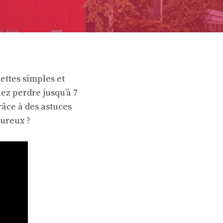
ettes simples et
ez perdre jusqu’à 7
râce à des astuces
oureux ?