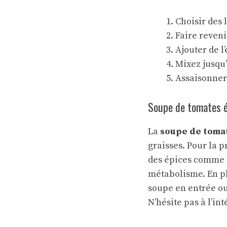
Choisir des 
Faire reveni
Ajouter de l
Mixez jusqu’
Assaisonner 
Soupe de tomates 
La
soupe de toma
graisses. Pour la p
des épices comme l
métabolisme. En pl
soupe en entrée ou 
N’hésite pas à l’in