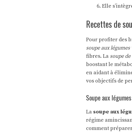
Elle s’intèg
Recettes de sou
Pour profiter des b
soupe aux légumes 
fibres. La
soupe de
boostant le métab
en aidant à élimine
vos objectifs de pe
Soupe aux légumes
La
soupe aux lég
régime amincissant.
comment préparer 