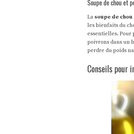
Soupe de chou et p
La
soupe de chou 
les bienfaits du ch
essentielles. Pour 
poivrons dans un bo
perdre du poids n
Conseils pour i