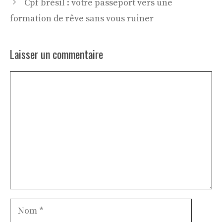
Cpf brésil : votre passeport vers une
formation de rêve sans vous ruiner
Laisser un commentaire
Commentaire
Nom