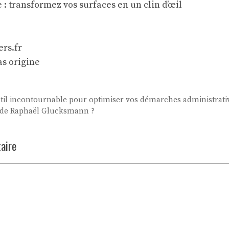
 transformez vos surfaces en un clin d’œil
rs.fr
as origine
util incontournable pour optimiser vos démarches administrati
le de Raphaël Glucksmann ?
aire