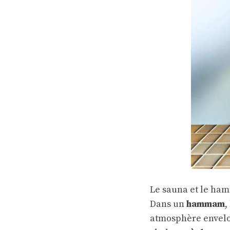
Le sauna et le ham
Dans un
hammam
,
atmosphère envelo