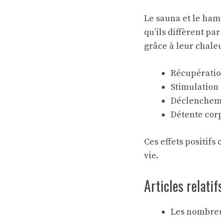
Le sauna et le ha
qu’ils diffèrent pa
grâce à leur chale
Récupératio
Stimulation 
Déclenchem
Détente cor
Ces effets positifs
vie.
Articles relatif
Les nombreux