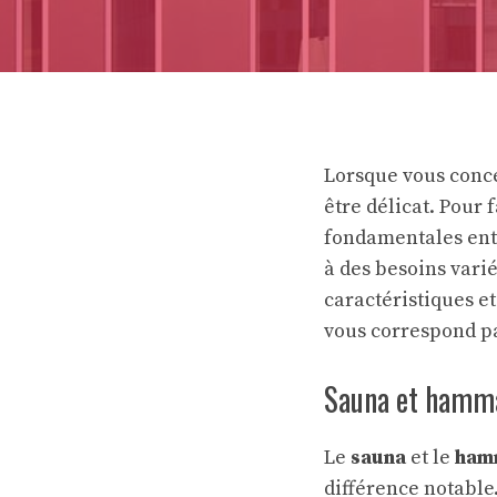
Lorsque vous conc
être délicat. Pour 
fondamentales entr
à des besoins varié
caractéristiques e
vous correspond p
Sauna et hamma
Le
sauna
et le
ham
différence notabl