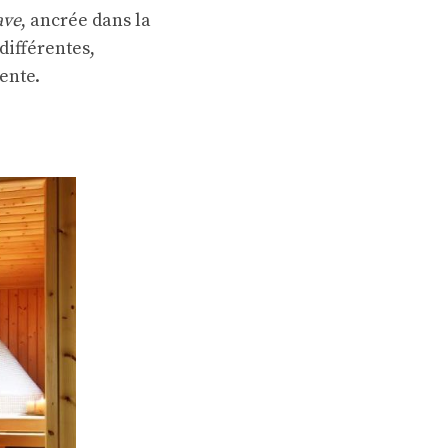
ave
, ancrée dans la
différentes,
ente.