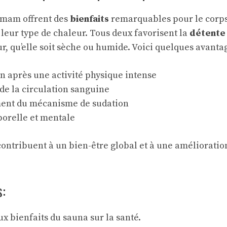
mmam offrent des
bienfaits
remarquables pour le corps e
r leur type de chaleur. Tous deux favorisent la
détente
ur, qu’elle soit sèche ou humide. Voici quelques avant
n après une activité physique intense
de la circulation sanguine
ent du mécanisme de sudation
porelle et mentale
 contribuent à un bien-être global et à une amélioratio
s:
 bienfaits du sauna sur la santé.