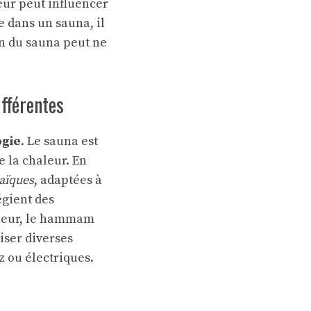
eur peut influencer
 dans un sauna, il
on du sauna peut ne
fférentes
ogie
. Le sauna est
e la chaleur. En
aïques
, adaptées à
gient des
aleur, le hammam
liser diverses
z ou électriques.