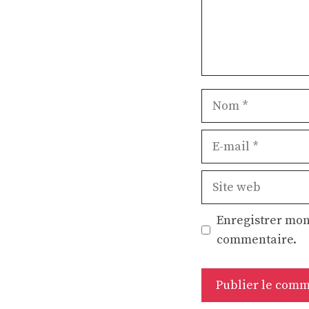
Nom
E-
mail
Site
web
Enregistrer mon
commentaire.