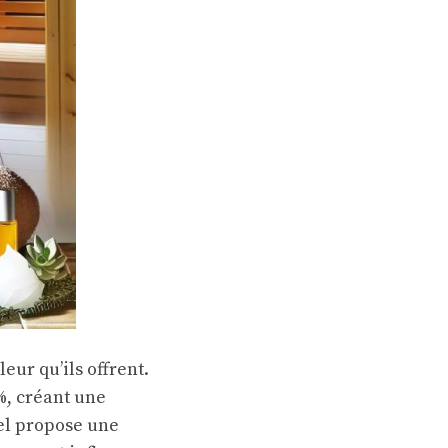
ur qu’ils offrent.
%, créant une
el propose une