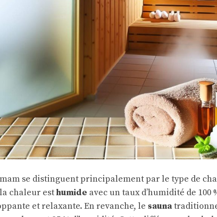
mam se distinguent principalement par le type de chale
 la chaleur est
humide
avec un taux d’humidité de 100 
ppante et relaxante. En revanche, le
sauna
traditionn