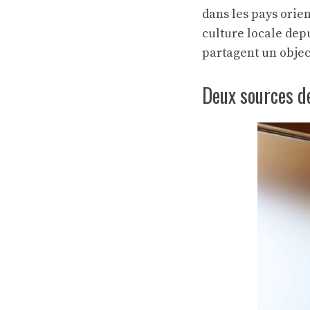
dans les pays orie
culture locale dep
partagent un objec
Deux sources d