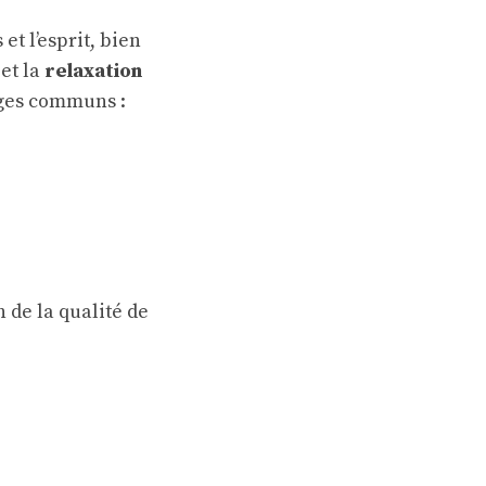
t l’esprit, bien
et la
relaxation
ages communs :
n de la qualité de