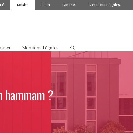
nté
Loisirs
Tech
Contact
Mentions Légales
ntact
Mentions Légales
t un hammam ?