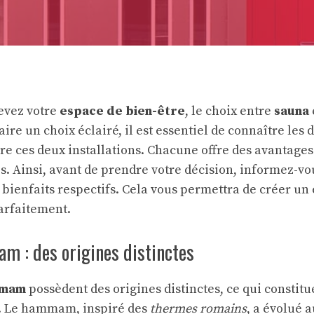
evez votre
espace de bien-être
, le choix entre
sauna
faire un choix éclairé, il est essentiel de connaître les 
e ces deux installations. Chacune offre des avantage
s. Ainsi, avant de prendre votre décision, informez-vo
t bienfaits respectifs. Cela vous permettra de créer u
arfaitement.
m : des origines distinctes
mam
possèdent des origines distinctes, ce qui constit
e. Le hammam, inspiré des
thermes romains
, a évolué a