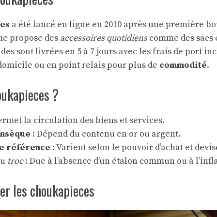
es
a été lancé en ligne en 2010 après une première bou
me propose des
accessoires quotidiens
comme des sacs e
s sont livrées en 5 à 7 jours avec les frais de port inc
domicile ou en point relais pour plus de
commodité
.
oukapieces ?
ermet la circulation des biens et services.
insèque
: Dépend du contenu en or ou argent.
e référence
: Varient selon le pouvoir d’achat et devis
du
troc
: Due à l’absence d’un étalon commun ou à l’infl
er les choukapieces