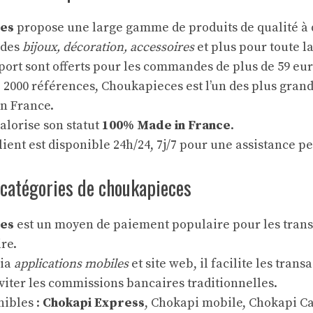
es
propose une large gamme de produits de qualité à de
e des
bijoux, décoration, accessoires
et plus pour toute la
 port sont offerts pour les commandes de plus de 59 eur
 2000 références, Choukapieces est l’un des plus grands
n France.
alorise son statut
100% Made in France
.
lient est disponible 24h/24, 7j/7 pour une assistance p
 catégories de choukapieces
es
est un moyen de paiement populaire pour les transf
re.
via
applications mobiles
et site web, il facilite les trans
viter les commissions bancaires traditionnelles.
nibles :
Chokapi Express
, Chokapi mobile, Chokapi C