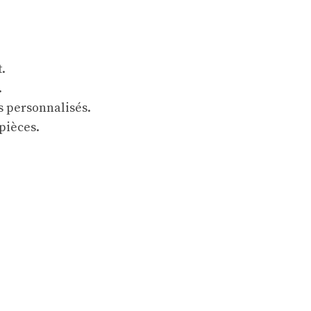
.
.
s personnalisés.
pièces.