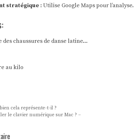
t stratégique
: Utilise Google Maps pour l’analyse.
s:
e des chaussures de danse latine…
re au kilo
bien cela représente-t-il ?
er le clavier numérique sur Mac ? –
aire