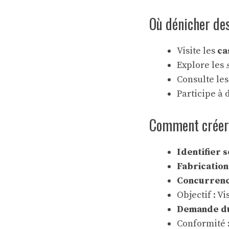
Où dénicher de
Visite les
ca
Explore les
Consulte le
Participe à
Comment créer 
Identifier 
Fabrication
Concurren
Objectif : Vi
Demande d
Conformité :