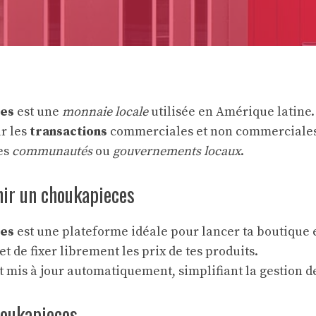
es
est une
monnaie locale
utilisée en Amérique latine.
ur les
transactions
commerciales et non commerciales
es
communautés
ou
gouvernements locaux
.
ir un choukapieces
es
est une plateforme idéale pour lancer ta boutique e
et de fixer librement les prix de tes produits.
t mis à jour automatiquement, simplifiant la gestion 
houkapieces