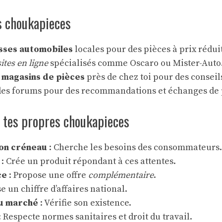
s choukapieces
sses automobiles
locales pour des pièces à prix réduit
sites en ligne
spécialisés comme Oscaro ou Mister-Auto
s
magasins de pièces
près de chez toi pour des conseil
 des forums pour des recommandations et échanges de 
tes propres choukapieces
son créneau
: Cherche les besoins des consommateurs.
: Crée un produit répondant à ces attentes.
ce
: Propose une offre
complémentaire
.
se un chiffre d’affaires national.
u marché
: Vérifie son existence.
 Respecte normes sanitaires et droit du travail.