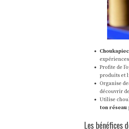
Choukapiec
expériences
Profite de l
produits et l
Organise de
découvrir de
Utilise cho
ton réseau
Les bénéfices 