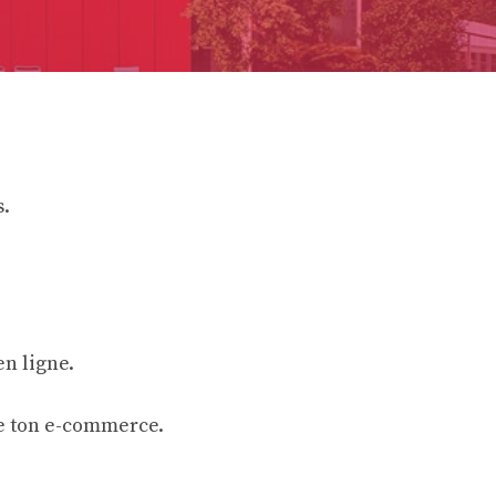
.
n ligne.
de ton e-commerce.