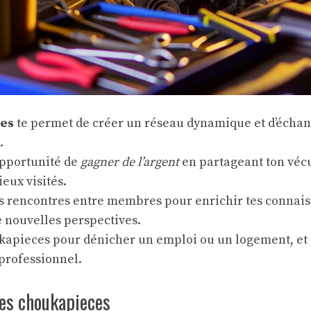
es
te permet de créer un réseau dynamique et d’échan
.
’opportunité de
gagner de l’argent
en partageant ton vécu
ieux visités.
s rencontres entre membres pour enrichir tes connais
 nouvelles perspectives.
ukapieces pour dénicher un emploi ou un logement, et
professionnel.
des choukapieces