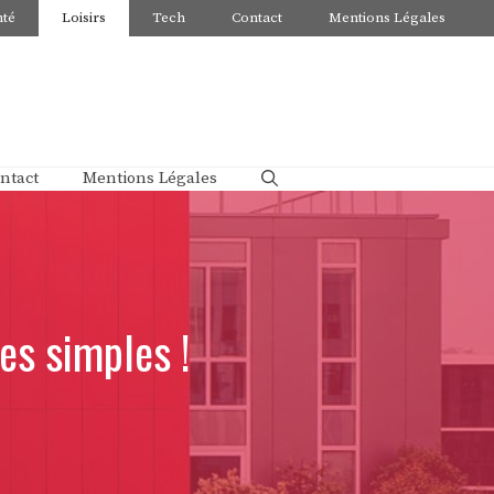
nté
Loisirs
Tech
Contact
Mentions Légales
ntact
Mentions Légales
es simples !