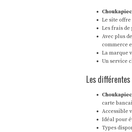
Choukapiec
Le site offr
Les frais de
Avec plus de
commerce e
La marque v
Un service c
Les différentes
Choukapiec
carte bancai
Accessible 
Idéal pour é
Types dispo