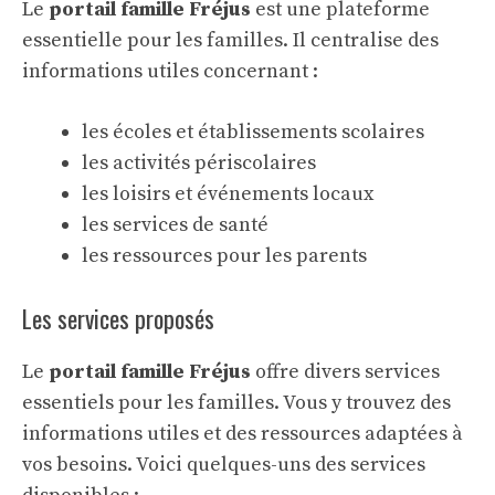
Le
portail famille Fréjus
est une plateforme
essentielle pour les familles. Il centralise des
informations utiles concernant :
les écoles et établissements scolaires
les activités périscolaires
les loisirs et événements locaux
les services de santé
les ressources pour les parents
Les services proposés
Le
portail famille Fréjus
offre divers services
essentiels pour les familles. Vous y trouvez des
informations utiles et des ressources adaptées à
vos besoins. Voici quelques-uns des services