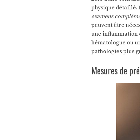
physique détaillé. I
examens compléme
peuvent être nécess
une inflammation o
hématologue ou un
pathologies plus g
Mesures de préc