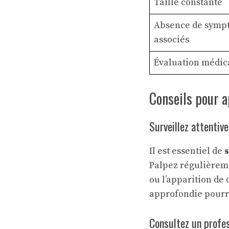
Taille constante
Absence de symp
associés
Évaluation médic
Conseils pour 
Surveillez attentiv
Il est essentiel de
s
Palpez régulièreme
ou l’apparition de
approfondie pourra
Consultez un profes