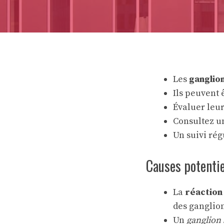
Les
ganglio
Ils peuvent 
Évaluer leur 
Consultez u
Un suivi rég
Causes potentie
La
réaction
des ganglion
Un
ganglion 