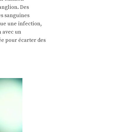
ganglion. Des
es sanguines
que une infection,
n avec un
e pour écarter des