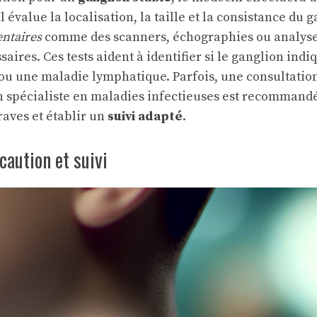
l évalue la localisation, la taille et la consistance du 
ntaires
comme des scanners, échographies ou analys
aires. Ces tests aident à identifier si le ganglion indi
u une maladie lymphatique. Parfois, une consultatio
 spécialiste en maladies infectieuses est recommandé
raves et établir un
suivi adapté
.
aution et suivi