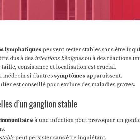
ns lymphatiques
peuvent rester stables sans être inqui
être dus à des
infections bénignes
ou à des réactions i
taille, consistance et localisation est crucial.
n médecin si d’autres
symptômes
apparaissent.
ulier est conseillé pour exclure des maladies graves.
lles d’un ganglion stable
 immunitaire
à une infection peut provoquer un gonf
s.
stable
peut persister sans être inquiétant.