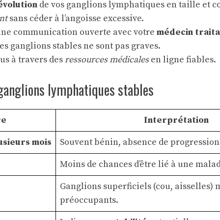
’évolution
de vos ganglions lymphatiques en taille et c
ant
sans céder à l’angoisse excessive.
ne communication ouverte avec votre
médecin traita
es ganglions stables ne sont pas graves.
us à travers des
ressources médicales
en ligne fiables.
 ganglions lymphatiques stables
re
Interprétation
usieurs mois
Souvent bénin, absence de progression
Moins de chances d’être lié à une malad
Ganglions superficiels (cou, aisselles)
préoccupants.