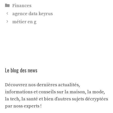
Catégories
Finances
agence data keyrus
métier en g
Le blog des news
Découvrez nos dernières actualités,
informations et conseils sur la maison, la mode,
la tech, la santé et bien d’autres sujets décryptées
par noss experts !