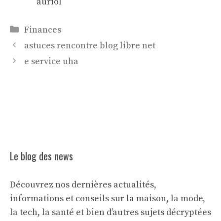
auriol
Catégories
Finances
astuces rencontre blog libre net
e service uha
Le blog des news
Découvrez nos dernières actualités,
informations et conseils sur la maison, la mode,
la tech, la santé et bien d’autres sujets décryptées