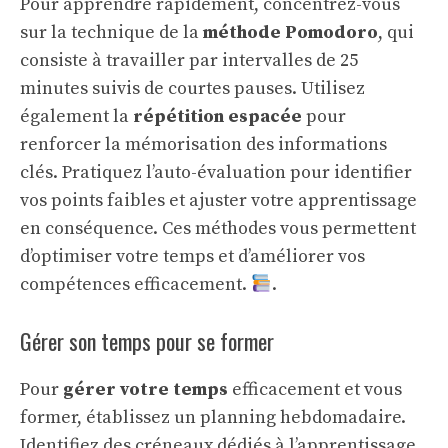
Pour apprendre rapidement, concentrez-vous
sur la technique de la
méthode Pomodoro
, qui
consiste à travailler par intervalles de 25
minutes suivis de courtes pauses. Utilisez
également la
répétition espacée
pour
renforcer la mémorisation des informations
clés. Pratiquez l’auto-évaluation pour identifier
vos points faibles et ajuster votre apprentissage
en conséquence. Ces méthodes vous permettent
d’optimiser votre temps et d’améliorer vos
compétences efficacement.
.
Gérer son temps pour se former
Pour
gérer votre temps
efficacement et vous
former, établissez un planning hebdomadaire.
Identifiez des créneaux dédiés à l’apprentissage