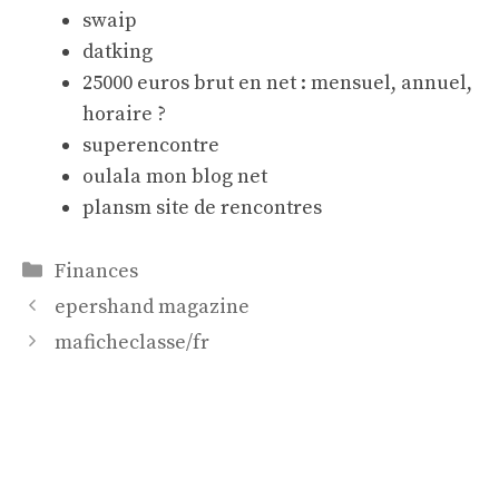
swaip
datking
25000 euros brut en net : mensuel, annuel,
horaire ?
superencontre
oulala mon blog net
plansm site de rencontres
Catégories
Finances
epershand magazine
maficheclasse/fr