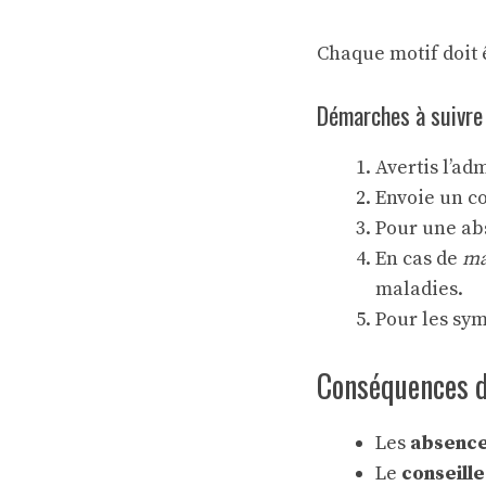
Chaque motif doit 
Démarches à suivre 
Avertis l’ad
Envoie un co
Pour une ab
En cas de
ma
maladies.
Pour les sy
Conséquences d’
Les
absences
Le
conseill