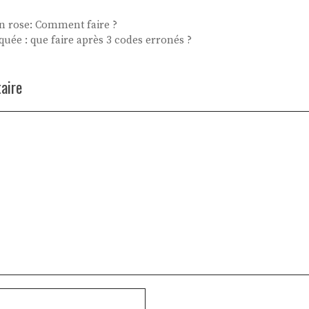
n rose: Comment faire ?
quée : que faire après 3 codes erronés ?
aire