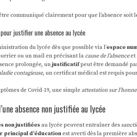
être communiqué clairement pour que l’absence soit l
pour justifier une absence au lycée
ministration du lycée dès que possible via l’
espace nu
urrier ou un mail en précisant la
cause de l’absence
et 
sence prolongée, un
justificatif
peut être demandé par 
ladie contagieuse
, un certificat médical est requis pou
mptômes de Covid-19, une simple
attestation sur l’honn
une absence non justifiée au lycée
 non justifiées
au lycée peuvent entraîner des
sancti
er principal d’éducation
est averti dès la première abs