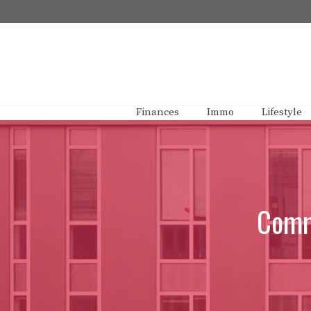
Aller
au
contenu
Finances
Immo
Lifestyle
Comme