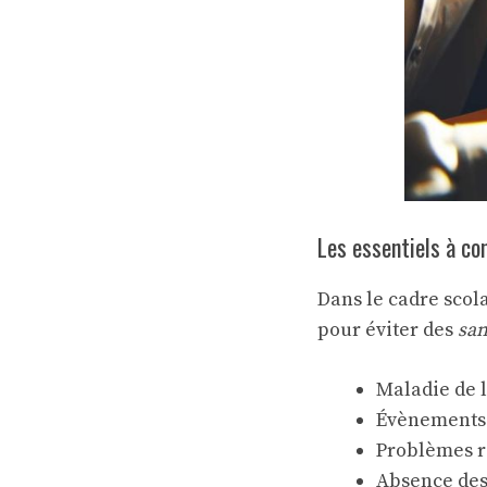
Les essentiels à co
Dans le cadre scola
pour éviter des
san
Maladie de l’
Évènements 
Problèmes re
Absence des 