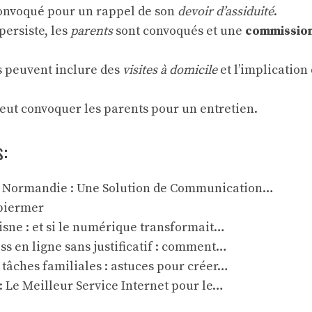
convoqué pour un rappel de son
devoir d’assiduité
.
persiste, les
parents
sont convoqués et une
commission
 peuvent inclure des
visites à domicile
et l’implication
eut convoquer les parents pour un entretien.
s:
 Normandie : Une Solution de Communication…
biermer
sne : et si le numérique transformait…
ss en ligne sans justificatif : comment…
tâches familiales : astuces pour créer…
 Le Meilleur Service Internet pour le…