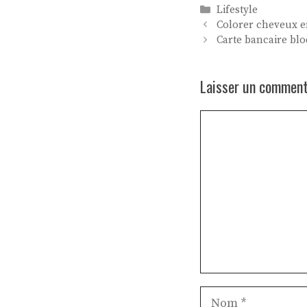
Catégories
Lifestyle
Colorer cheveux e
Carte bancaire blo
Laisser un comment
Commentaire
Nom