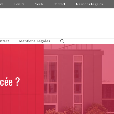
nté
Loisirs
Tech
Contact
Mentions Légales
ntact
Mentions Légales
ycée ?