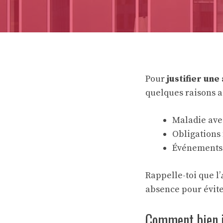
Pour
justifier un
quelques raisons a
Maladie avec
Obligations 
Événements s
Rappelle-toi que l’
absence pour évite
Comment bien ju