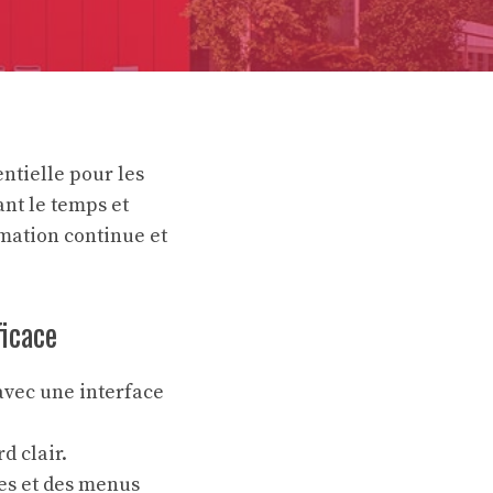
ntielle pour les
ant le temps et
rmation continue et
ficace
avec une interface
d clair.
tes et des menus