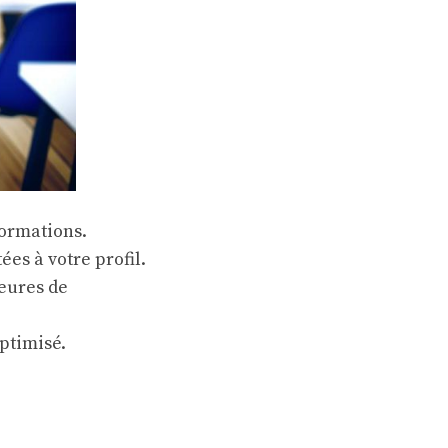
formations.
ées à votre profil.
heures de
ptimisé.