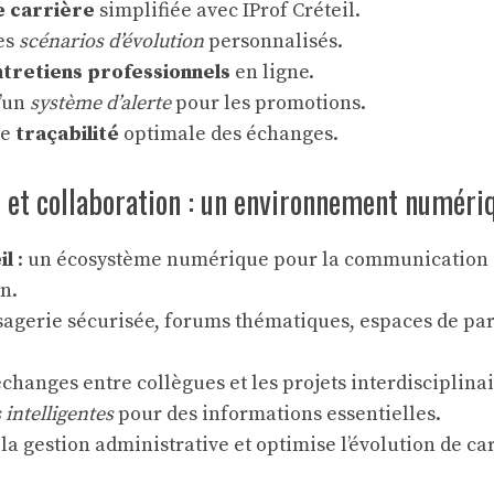
e carrière
simplifiée avec IProf Créteil.
es
scénarios d’évolution
personnalisés.
ntretiens professionnels
en ligne.
d’un
système d’alerte
pour les promotions.
ne
traçabilité
optimale des échanges.
et collaboration : un environnement numéri
il
: un écosystème numérique pour la communication e
n.
sagerie sécurisée, forums thématiques, espaces de pa
 échanges entre collègues et les projets interdisciplinai
 intelligentes
pour des informations essentielles.
a gestion administrative et optimise l’évolution de car