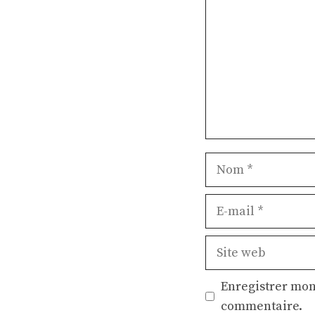
Nom
E-
mail
Site
web
Enregistrer mon
commentaire.