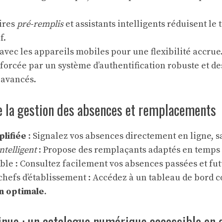
ires
pré-remplis
et assistants intelligents réduisent le
f.
vec les appareils mobiles pour une flexibilité accrue
forcée par un système d’authentification robuste et de
 avancés.
e la gestion des absences et remplacements
plifiée
: Signalez vos absences directement en ligne, 
ntelligent
: Propose des remplaçants adaptés en temps 
le : Consultez facilement vos absences passées et fut
chefs d’établissement : Accédez à un tableau de bord 
n optimale
.
nue : un catalogue numérique accessible en 