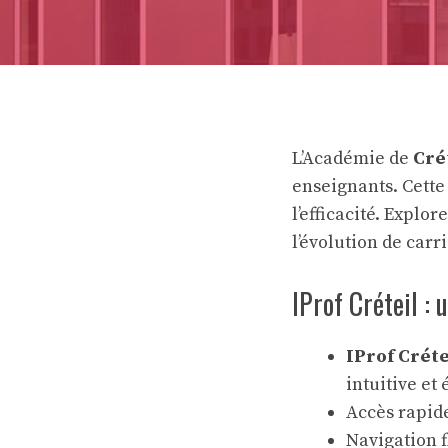
L’Académie de
Cré
enseignants. Cette
l’efficacité. Explo
l’évolution de carri
IProf Créteil :
IProf Créte
intuitive et
Accès rapide
Navigation f