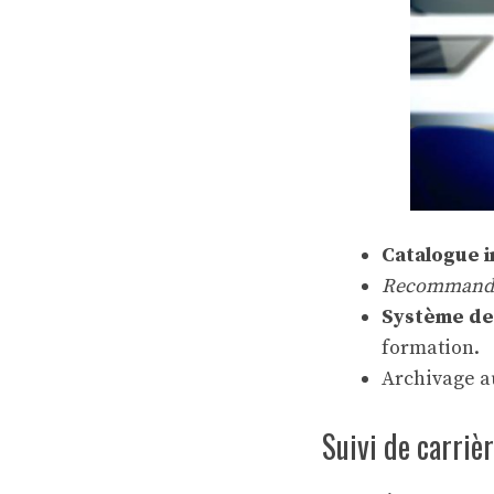
Catalogue i
Recommandat
Système de 
formation.
Archivage a
Suivi de carriè