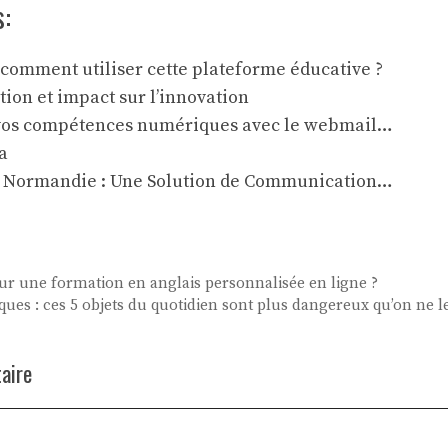
s:
: comment utiliser cette plateforme éducative ?
ition et impact sur l’innovation
vos compétences numériques avec le webmail…
a
 Normandie : Une Solution de Communication…
ur une formation en anglais personnalisée en ligne ?
ues : ces 5 objets du quotidien sont plus dangereux qu’on ne l
aire