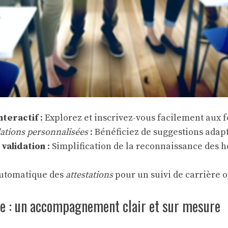
nteractif
: Explorez et inscrivez-vous facilement aux 
ions personnalisées
: Bénéficiez de suggestions adapt
validation
: Simplification de la reconnaissance des 
utomatique des
attestations
pour un suivi de carrière o
re : un accompagnement clair et sur mesure