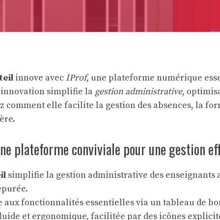
teil
innove avec
IProf
, une plateforme numérique esse
 innovation simplifie la
gestion administrative
, optimis
rez comment elle facilite la gestion des absences, la fo
ère.
 une plateforme conviviale pour une gestion ef
il
simplifie la gestion administrative des enseignants 
 épurée.
 aux fonctionnalités essentielles via un tableau de bor
luide et ergonomique, facilitée par des icônes explici