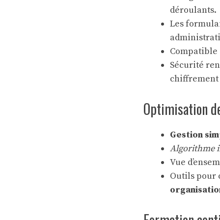
déroulants.
Les formula
administrati
Compatible a
Sécurité ren
chiffrement
Optimisation d
Gestion sim
Algorithme i
Vue d’ensemb
Outils pour 
organisatio
Formation conti