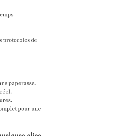
 temps
.
s protocoles de
sans paperasse.
réel.
ures.
complet pour une
quelques clics