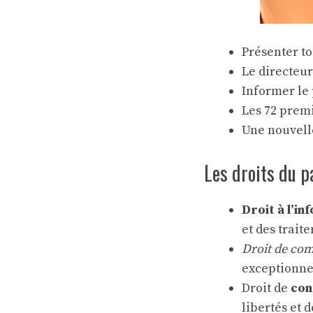
Présenter to
Le directeur
Informer le 
Les 72 premi
Une nouvelle
Les droits du p
Droit à l’in
et des trait
Droit de co
exceptionne
Droit de
con
libertés et d