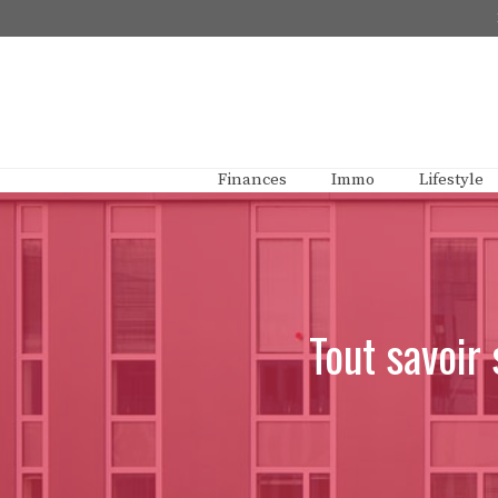
Aller
au
contenu
Finances
Immo
Lifestyle
Tout savoir 