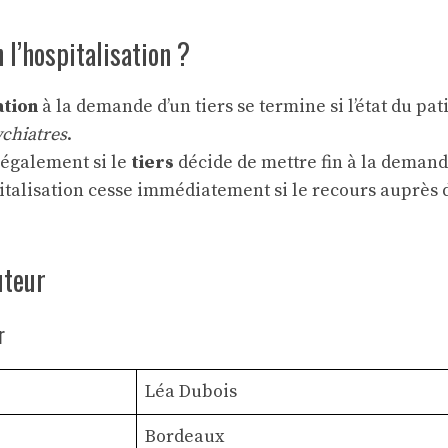
 l’hospitalisation ?
ation
à la demande d’un tiers se termine si l’état du pat
ychiatres
.
e également si le
tiers
décide de mettre fin à la demand
pitalisation cesse immédiatement si le recours auprès d
uteur
r
Léa Dubois
Bordeaux