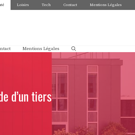
nté
Loisirs
Tech
Contact
Mentions Légales
ntact
Mentions Légales
de d’un tiers