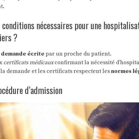
t.
s conditions nécessaires pour une hospitalisat
iers ?
e
demande écrite
par un proche du patient.
ux
certificats médicaux
confirmant la nécessité d’hospita
 la demande et les certificats respectent les
normes lé
océdure d’admission