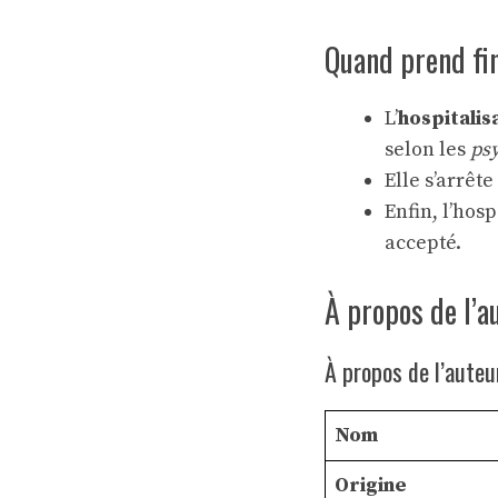
Quand prend fin
L’
hospitalis
selon les
ps
Elle s’arrêt
Enfin, l’hos
accepté.
À propos de l’a
À propos de l’auteu
Nom
Origine