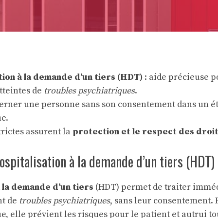
tion à la demande d’un tiers (HDT)
: aide précieuse p
tteintes de
troubles psychiatriques
.
terner une personne sans son consentement dans un é
e.
trictes assurent la
protection et le respect des droi
spitalisation à la demande d’un tiers (HDT)
à la demande d’un tiers
(HDT) permet de traiter immé
nt de
troubles psychiatriques
, sans leur consentement. 
e, elle prévient les risques pour le patient et autrui t