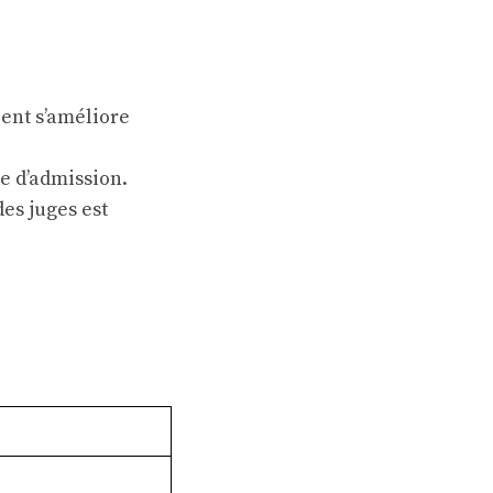
ient s’améliore
e d’admission.
es juges est