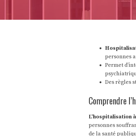
Hospitalisa
personnes a
Permet d’in
psychiatriqu
Des règles s
Comprendre l’ho
L’hospitalisation 
personnes souffra
de la santé publiqu