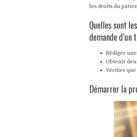
les droits du patien
Quelles sont le
demande d’un t
Rédiger un
Obtenir de
Vérifier que
Démarrer la pr