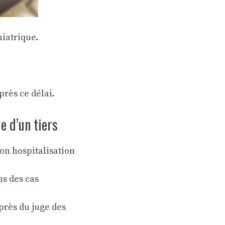
hiatrique.
près ce délai.
e d’un tiers
son hospitalisation
ns des cas
uprès du juge des