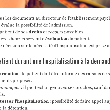
us les documents au directeur de l’établissement psyc
 évalue la possibilité de l’admission.
patient de ses
droits
et
recours
possibles.
ères heures servent d’
évaluation
du patient.
 décision sur la nécessité d’hospitalisation est prise a
atient durant une hospitalisation à la demand
formation
: le patient doit être informé des raisons de 
ements proposés.
mmuniquer
: il peut échanger avec ses proches, sauf da
ls.
tester l’hospitalisation
: possibilité de faire appel a
e la détention.