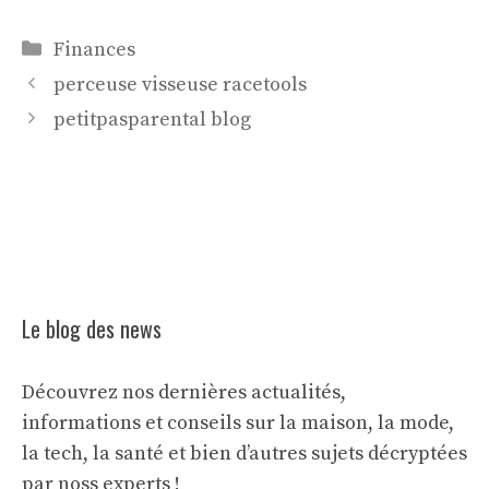
Catégories
Finances
perceuse visseuse racetools
petitpasparental blog
Le blog des news
Découvrez nos dernières actualités,
informations et conseils sur la maison, la mode,
la tech, la santé et bien d’autres sujets décryptées
par noss experts !