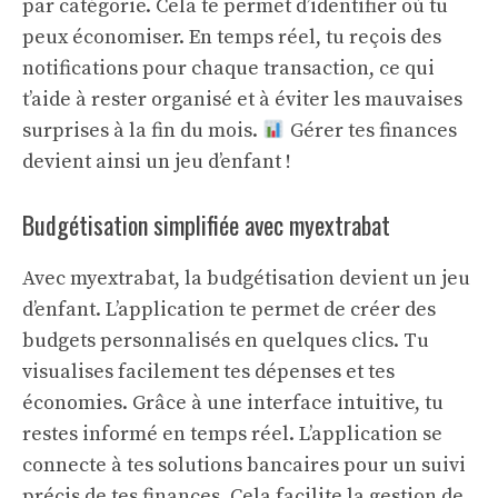
par catégorie. Cela te permet d’identifier où tu
peux économiser. En temps réel, tu reçois des
notifications pour chaque transaction, ce qui
t’aide à rester organisé et à éviter les mauvaises
surprises à la fin du mois.
Gérer tes finances
devient ainsi un jeu d’enfant !
Budgétisation simplifiée avec myextrabat
Avec myextrabat, la budgétisation devient un jeu
d’enfant. L’application te permet de créer des
budgets personnalisés en quelques clics. Tu
visualises facilement tes dépenses et tes
économies. Grâce à une interface intuitive, tu
restes informé en temps réel. L’application se
connecte à tes
solutions bancaires
pour un suivi
précis de tes finances. Cela facilite la gestion de