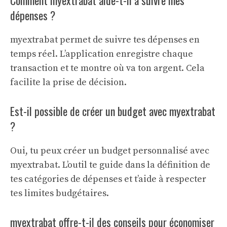
Comment myextrabat aide-t-il à suivre mes
dépenses ?
myextrabat permet de suivre tes dépenses en
temps réel. L’application enregistre chaque
transaction et te montre où va ton argent. Cela
facilite la prise de décision.
Est-il possible de créer un budget avec myextrabat
?
Oui, tu peux créer un budget personnalisé avec
myextrabat. L’outil te guide dans la définition de
tes catégories de dépenses et t’aide à respecter
tes limites budgétaires.
myextrabat offre-t-il des conseils pour économiser