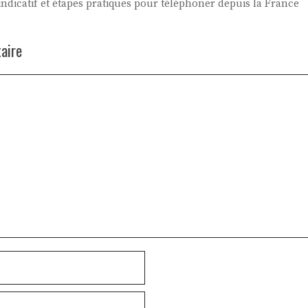
 indicatif et étapes pratiques pour téléphoner depuis la France
aire