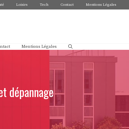
nté
Loisirs
Tech
Contact
Mentions Légales
ntact
Mentions Légales
r et dépannage