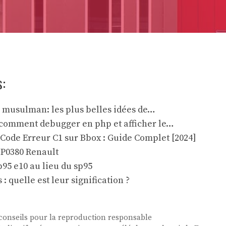
s:
e musulman: les plus belles idées de…
: comment debugger en php et afficher le…
Code Erreur C1 sur Bbox : Guide Complet [2024]
 P0380 Renault
sp95 e10 au lieu du sp95
: quelle est leur signification ?
 conseils pour la reproduction responsable