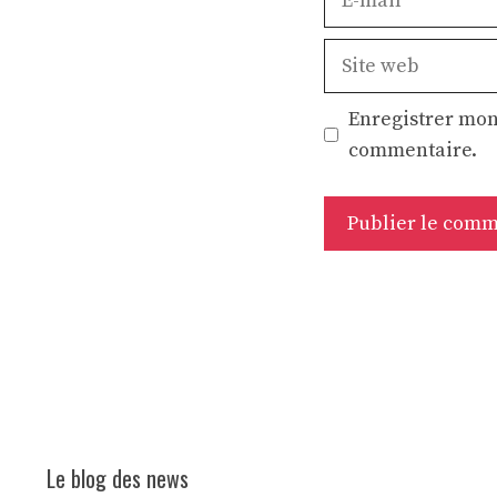
mail
Site
web
Enregistrer mon
commentaire.
Le blog des news