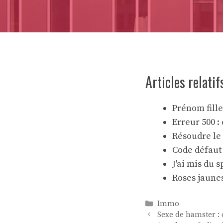
Articles relatif
Prénom fill
Erreur 500 
Résoudre le 
Code défaut
J'ai mis du 
Roses jaunes 
Catégories
Immo
Sexe de hamster :