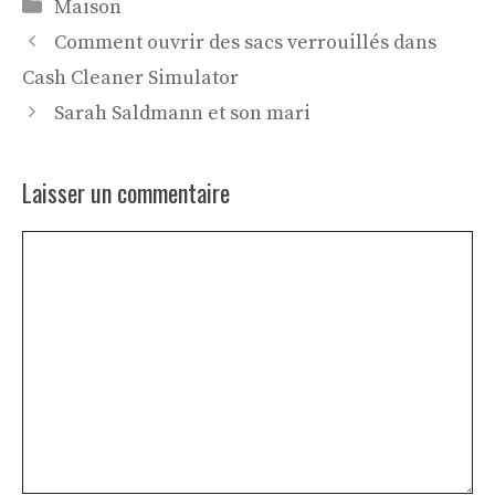
Catégories
Maison
Comment ouvrir des sacs verrouillés dans
Cash Cleaner Simulator
Sarah Saldmann et son mari
Laisser un commentaire
Commentaire