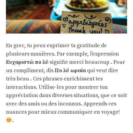
En grec, tu peux exprimer ta gratitude de
plusieurs manières. Par exemple, l’expression
Ευχαριστώ πο λύ
signifie merci beaucoup . Pour
un compliment, dis
Πο λύ ωραία
qui veut dire
très beau . Ces phrases enrichissent tes
interactions. Utilise-les pour montrer ton
appréciation dans diverses situations, que ce soit
avec des amis ou des inconnus. Apprends ces
nuances pour mieux communiquer en voyage!
.