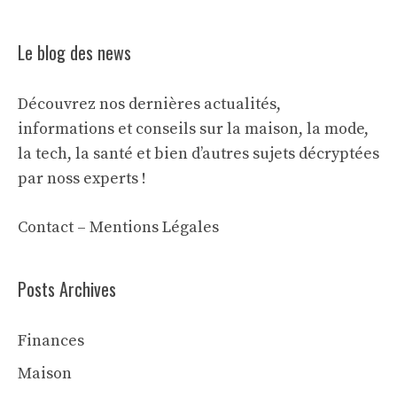
Le blog des news
Découvrez nos dernières actualités,
informations et conseils sur la maison, la mode,
la tech, la santé et bien d’autres sujets décryptées
par noss experts !
Contact
–
Mentions Légales
Posts Archives
Finances
Maison