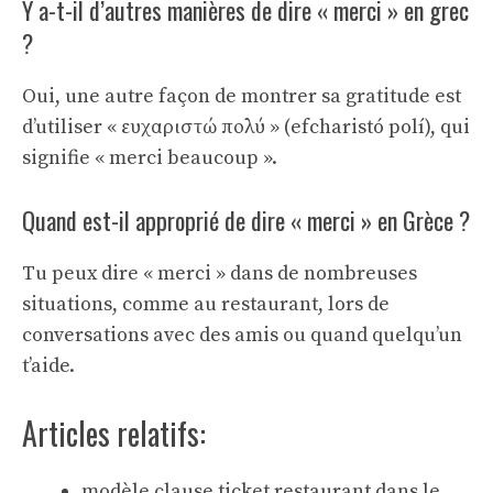
Y a-t-il d’autres manières de dire « merci » en grec
?
Oui, une autre façon de montrer sa gratitude est
d’utiliser « ευχαριστώ πολύ » (efcharistó polí), qui
signifie « merci beaucoup ».
Quand est-il approprié de dire « merci » en Grèce ?
Tu peux dire « merci » dans de nombreuses
situations, comme au restaurant, lors de
conversations avec des amis ou quand quelqu’un
t’aide.
Articles relatifs:
modèle clause ticket restaurant dans le