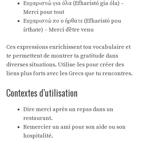
Ευχαριστώ για όλα (Efharistó gia óla) –
Merci pour tout
Ευχαριστώ πο υ ήρθατε (Efharistó pou
írthate) – Merci d’être venu
Ces expressions enrichissent ton vocabulaire et
te permettent de montrer ta gratitude dans
diverses situations. Utilise-les pour créer des
liens plus forts avec les Grecs que tu rencontres.
Contextes d’utilisation
Dire merci après un repas dans un
restaurant.
Remercier un ami pour son aide ou son
hospitalité.