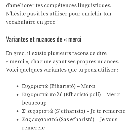
d’améliorer tes compétences linguistiques.
N’hésite pas à les utiliser pour enrichir ton
vocabulaire en grec !
Variantes et nuances de « merci
En grec, il existe plusieurs façons de dire
« merci », chacune ayant ses propres nuances.
Voici quelques variantes que tu peux utiliser :
Ευχαριστώ (Efharistó) – Merci
Ευχαριστώ πο λύ (Efharistó polí) – Merci
beaucoup
Σ’ ευχαριστώ (S’ efharistó) – Je te remercie
Σας ευχαριστώ (Sas efharistó) – Je vous
remercie