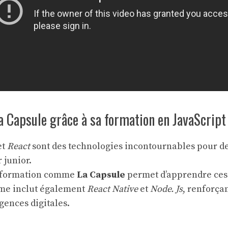
La Capsule grâce à sa formation en JavaScript
et
React
sont des technologies incontournables pour d
 junior.
e formation comme
La Capsule
permet d’apprendre ces 
me inclut également
React Native
et
Node. Js
, renforçan
agences digitales.