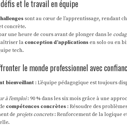
 défis et le travail en équipe
challenges
sont au cœur de l’apprentissage, rendant c
t concrète.
r une heure de cours avant de plonger dans le
codage
maîtriser la
conception d’applications
en solo ou en b
uipe tech.
affronter le monde professionnel avec confian
 bienveillant
: L’équipe pédagogique est toujours di
r à l’emploi
: 90 % dans les six mois grâce à une approc
 de
compétences concrètes
: Résoudre des problèmes,
ent de
projets concrets
: Renforcement de la logique et
lle.