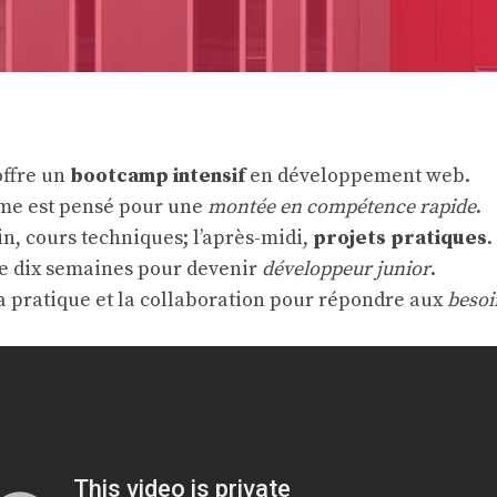
offre un
bootcamp intensif
en développement web.
me est pensé pour une
montée en compétence rapide
.
n, cours techniques; l’après-midi,
projets pratiques
.
e dix semaines pour devenir
développeur junior
.
a pratique et la collaboration pour répondre aux
besoi