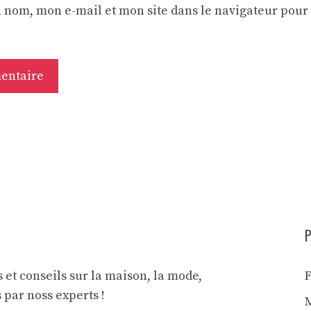
 nom, mon e-mail et mon site dans le navigateur pou
P
 et conseils sur la maison, la mode,
s par noss experts !