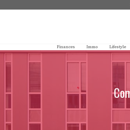
Aller
au
contenu
Finances
Immo
Lifestyle
Com