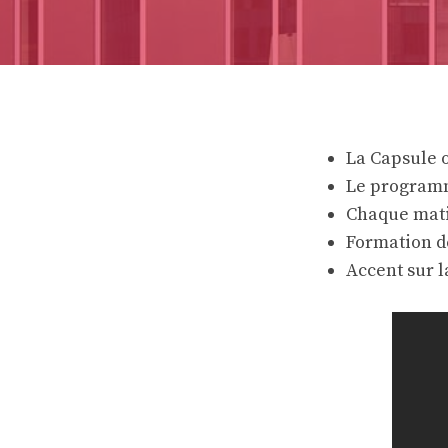
La Capsule 
Le program
Chaque mati
Formation d
Accent sur l