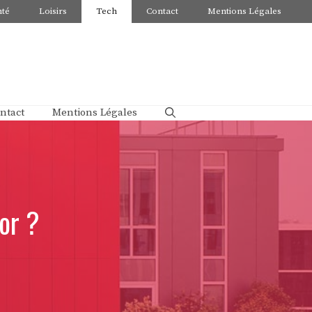
nté
Loisirs
Tech
Contact
Mentions Légales
ntact
Mentions Légales
or ?