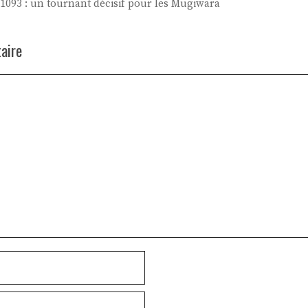
1093 : un tournant décisif pour les Mugiwara
aire