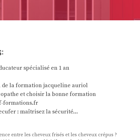
s:
ducateur spécialisé en 1 an
 de la formation jacqueline auriol
éopathe et choisir la bonne formation
f-formations.fr
cufer : maîtrisez la sécurité…
érence entre les cheveux frisés et les cheveux crépus ?