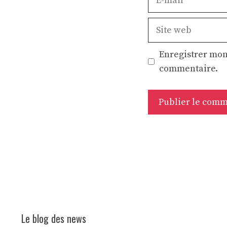
mail
Site
web
Enregistrer mon
commentaire.
Le blog des news