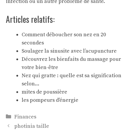
infection ou un autre problème de santé.
Articles relatifs:
Comment déboucher son nez en 20
secondes
Soulager la sinusite avec l’acupuncture
Découvrez les bienfaits du massage pour
votre bien-être
Nez qui gratte : quelle est sa signification
selon…
mites de poussière
les pompeurs d'énergie
Catégories
Finances
photinia taille