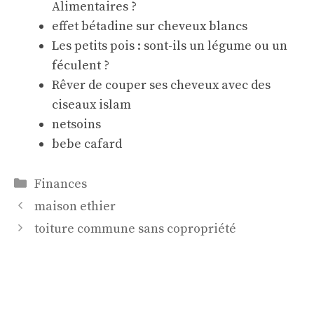
Alimentaires ?
effet bétadine sur cheveux blancs
Les petits pois : sont-ils un légume ou un
féculent ?
Rêver de couper ses cheveux avec des
ciseaux islam
netsoins
bebe cafard
Catégories
Finances
maison ethier
toiture commune sans copropriété