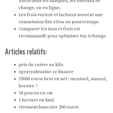
Euros
dans les banques, les bureaux de
change, ou en ligne.
Les frais varient et incluent souvent une
commission fixe et/ou un pourcentage.
Comparer les taux et frais est
recommandé pour optimiser ton échange.
Articles relatifs:
prix du cuivre au kilo
zpravyaktualne cz finance
25000 euros brut en net : mensuel, annuel,
horaire ?
18 pouces en cm
1 hectare en km2
virement bancaire 200 euros