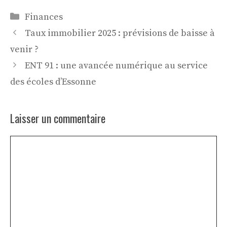
Catégories
Finances
Taux immobilier 2025 : prévisions de baisse à
venir ?
ENT 91 : une avancée numérique au service
des écoles d’Essonne
Laisser un commentaire
Commentaire