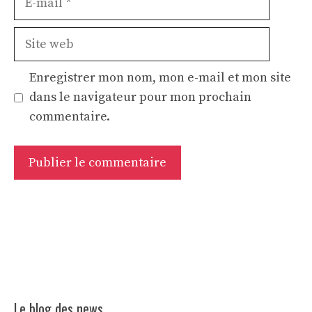
mail
Site
web
Enregistrer mon nom, mon e-mail et mon site
dans le navigateur pour mon prochain
commentaire.
Le blog des news