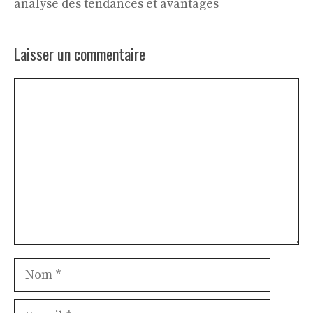
analyse des tendances et avantages
Laisser un commentaire
Commentaire
Nom
E-