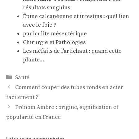
résultats sanguins
Épine calcanéenne et intestins : quel lien
avec le foie ?
paniculite mésentérique
Chirurgie et Pathologies
Les méfaits de l'artichaut : quand cette
plante…
Catégories
Santé
Comment couper des tubes ronds en acier
facilement ?
Prénom Ambre : origine, signification et
popularité en France