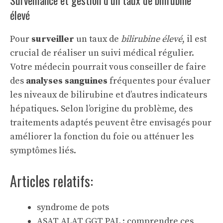
Surveillance et gestion d’un taux de bilirubine
élevé
Pour
surveiller
un taux de
bilirubine élevé
, il est
crucial de réaliser un suivi médical régulier.
Votre médecin pourrait vous conseiller de faire
des
analyses sanguines
fréquentes pour évaluer
les niveaux de bilirubine et d’autres indicateurs
hépatiques. Selon l’origine du problème, des
traitements adaptés peuvent être envisagés pour
améliorer la fonction du foie ou atténuer les
symptômes liés.
Articles relatifs:
syndrome de pots
ASAT ALAT GGT PAL : comprendre ces