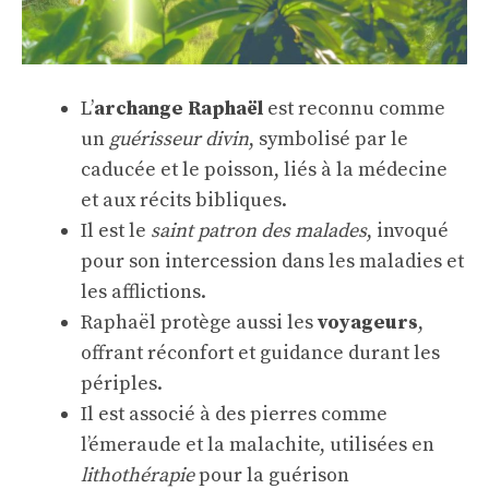
L’
archange Raphaël
est reconnu comme
un
guérisseur divin
, symbolisé par le
caducée et le poisson, liés à la médecine
et aux récits bibliques.
Il est le
saint patron des malades
, invoqué
pour son intercession dans les maladies et
les afflictions.
Raphaël protège aussi les
voyageurs
,
offrant réconfort et guidance durant les
périples.
Il est associé à des pierres comme
l’émeraude et la malachite, utilisées en
lithothérapie
pour la guérison