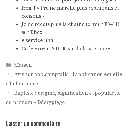
Iron TV Pro ne marche plus : solutions et
conseils -
Je ne reçois plus la chaîne (erreur F3411)
sur Bbox
e service uha
Code erreur S01-06 sur la box Orange
Catégories
Maison
Avis sur app.comptalia : l’application est-elle
à la hauteur ?
Baptiste : origine, signification et popularité
du prénom – Décryptage
Laisser un commentaire