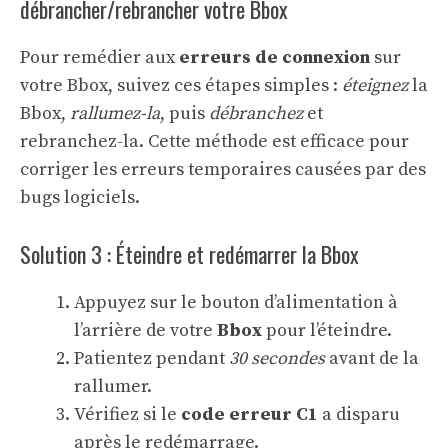
débrancher/rebrancher votre Bbox
Pour remédier aux
erreurs de connexion
sur
votre Bbox, suivez ces étapes simples :
éteignez
la
Bbox,
rallumez-la
, puis
débranchez
et
rebranchez-la. Cette méthode est efficace pour
corriger les erreurs temporaires causées par des
bugs logiciels.
Solution 3 : Éteindre et redémarrer la Bbox
Appuyez sur le bouton d’alimentation à
l’arrière de votre
Bbox
pour l’éteindre.
Patientez pendant
30 secondes
avant de la
rallumer.
Vérifiez si le
code erreur C1
a disparu
après le redémarrage.