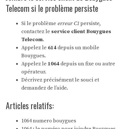
Telecom si le problème persiste
Si le problème
erreur C1
persiste,
contactez le
service client Bouygues
Telecom
.
Appelez le
614
depuis un mobile
Bouygues.
Appelez le
1064
depuis un fixe ou autre
opérateur.
Décrivez précisément le souci et
demandez de l’aide.
Articles relatifs:
1064 numero bouygues
1064 : le numéro pour joindre Bouygues