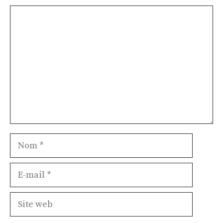
Commentaire
Nom
E-
mail
Site
web