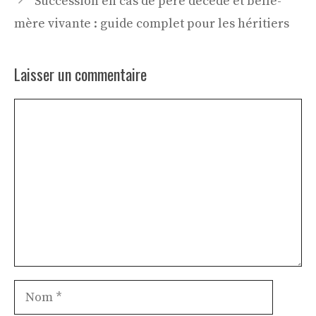
Succession en cas de père décédé et belle-
mère vivante : guide complet pour les héritiers
Laisser un commentaire
Commentaire
Nom