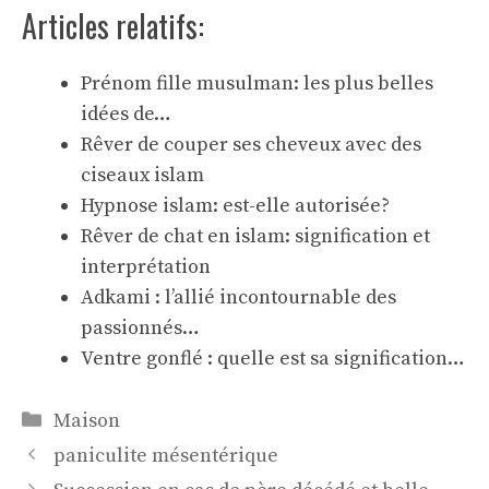
Articles relatifs:
Prénom fille musulman: les plus belles
idées de…
Rêver de couper ses cheveux avec des
ciseaux islam
Hypnose islam: est-elle autorisée?
Rêver de chat en islam: signification et
interprétation
Adkami : l’allié incontournable des
passionnés…
Ventre gonflé : quelle est sa signification…
Catégories
Maison
paniculite mésentérique